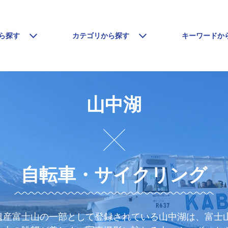
ら探す
カテゴリから探す
キーワードか
山中湖
自転車・サイクリング
遺産富士山の一部として登録されている山中湖は、富士