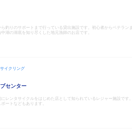
から釣りのサポートまで行っている貸出施設です。初心者からベテラン
山中湖の湖底を知り尽くした地元漁師のお店です。
サイクリング
ブセンター
初にレンタサイクルをはじめた店として知られているレジャー施設です
しボートなどもあります。