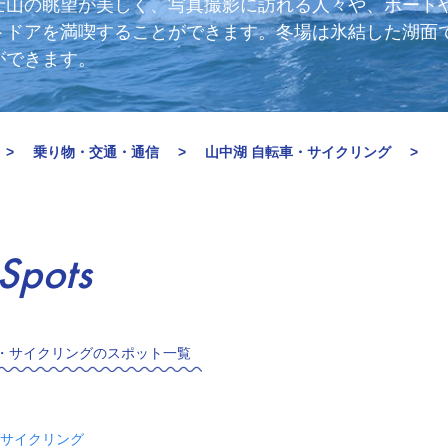
士山の眺望が美しく、写真撮影に訪れる人々や、ボート
トドアを満喫することができます。冬場は氷結した湖面
ができます。
乗り物・交通・通信
山中湖 自転車・サイクリング
Spots
・サイクリングのスポット一覧
サイクリング