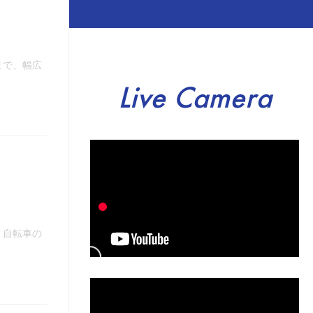
まで、幅広
Live Camera
。自転車の