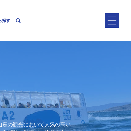
ら探す
山麓の観光において人気の高い