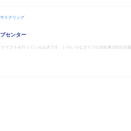
サイクリング
ブセンター
タサイクルを行っているお店です。いろいろなタイプの自転車100台完