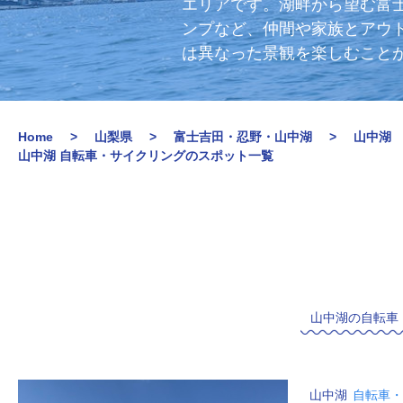
エリアです。湖畔から望む富
ンプなど、仲間や家族とアウ
は異なった景観を楽しむこと
Home
山梨県
富士吉田・忍野・山中湖
山中湖
山中湖 自転車・サイクリングのスポット一覧
山中湖の自転車
山中湖
自転車・