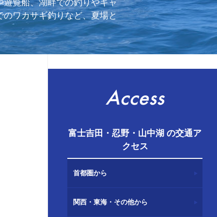
や遊覧船、湖畔での釣りやキャ
でのワカサギ釣りなど、夏場と
Access
富士吉田・忍野・山中湖 の交通ア
クセス
首都圏から
関西・東海・その他から