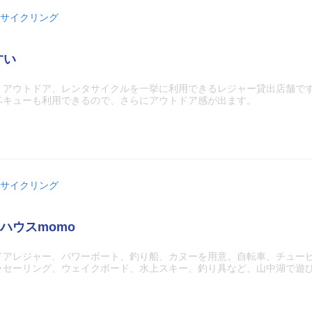
サイクリング
すい
、アウトドア、レンタサイクルを一挙に利用できるレジャー貸出店舗で
ベキューも利用できるので、さらにアウトドア感が出ます。
サイクリング
ハウスmomo
ドアレジャー、パワーボート、釣り船、カヌーを用意。自転車、チュー
ラセーリング、ウェイクボード、水上スキー、釣り具など、山中湖で遊