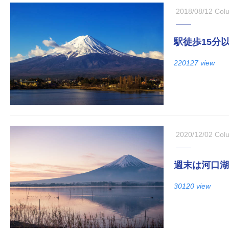
2018/08/12
Col
駅徒歩15分
220127 view
2020/12/02
Col
週末は河口湖
30120 view