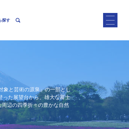
ら探す
の対象と芸術の源泉」の一部とし
登った展望台から、雄大な富士
山周辺の四季折々の豊かな自然