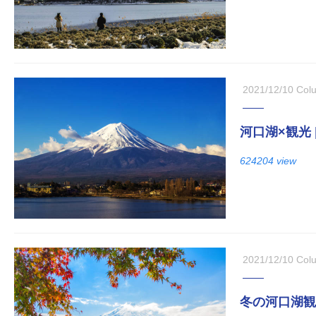
2021/12/10
Col
河口湖×観光
624204 view
2021/12/10
Col
冬の河口湖観