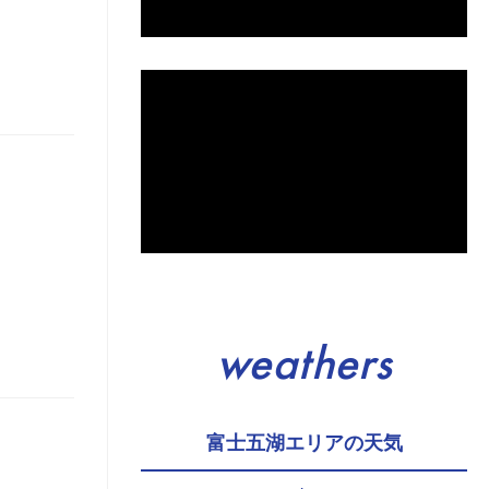
weathers
富士五湖エリアの天気