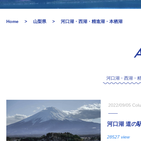
Home
山梨県
河口湖・西湖・精進湖・本栖湖
A
河口湖・西湖・
2022/09/05
Col
河口湖 道の
28527 view