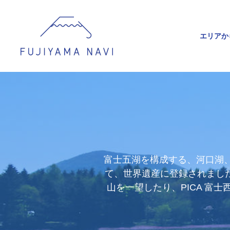
エリアか
富士五湖を構成する、河口湖、
て、世界遺産に登録されまし
山を一望したり、PICA 