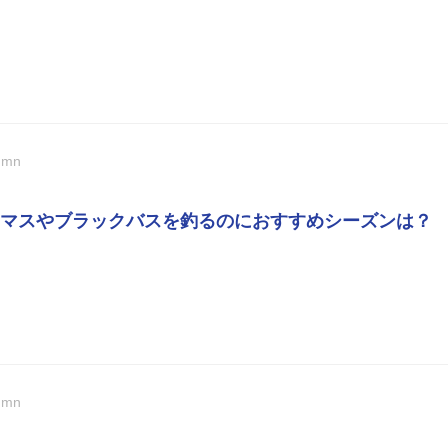
umn
マスやブラックバスを釣るのにおすすめシーズンは？
umn