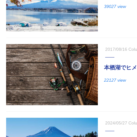
39027 view
2017/08/16
Col
本栖湖でヒメ
22127 view
2024/05/27
Col