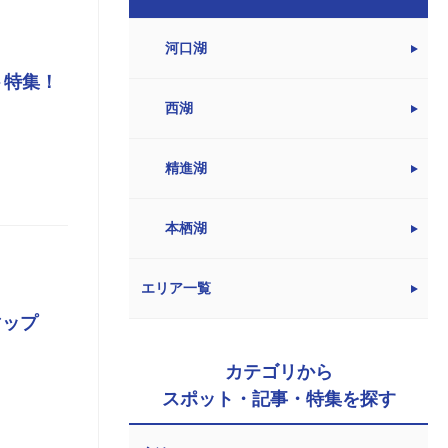
河口湖
ト特集！
西湖
精進湖
本栖湖
エリア一覧
マップ
カテゴリから
スポット・記事・特集を探す