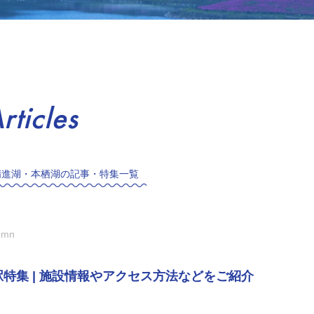
rticles
精進湖・本栖湖の記事・特集一覧
umn
駅特集 | 施設情報やアクセス方法などをご紹介