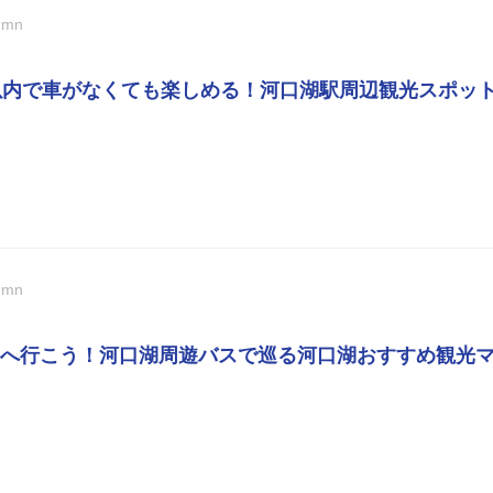
umn
以内で車がなくても楽しめる！河口湖駅周辺観光スポッ
umn
へ行こう！河口湖周遊バスで巡る河口湖おすすめ観光