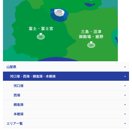
山梨県
河口湖・西湖・精進湖・本栖湖
河口湖
西湖
精進湖
本栖湖
エリア一覧