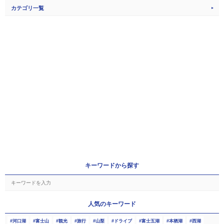
カテゴリ一覧
キーワードから探す
人気のキーワード
河口湖
富士山
観光
旅行
山梨
ドライブ
富士五湖
本栖湖
西湖