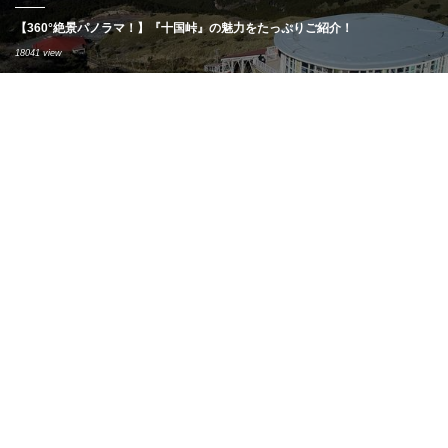
【360°絶景パノラマ！】『十国峠』の魅力をたっぷりご紹介！
18041 view