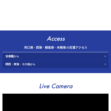
Access
河口湖・西湖・精進湖・本栖湖 の交通アクセス
首都圏から
関西・東海・その他から
Live Camera