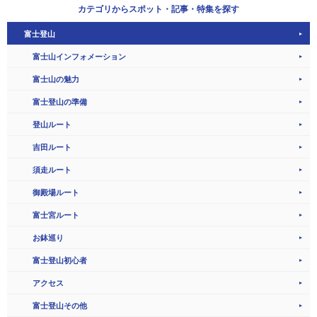
カテゴリから
スポット・記事・特集を探す
富士登山
富士山インフォメーション
富士山の魅力
富士登山の準備
登山ルート
吉田ルート
須走ルート
御殿場ルート
富士宮ルート
お鉢巡り
富士登山初心者
アクセス
富士登山その他