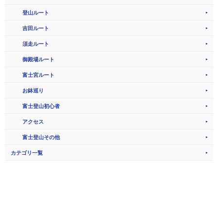
登山ルート
吉田ルート
須走ルート
御殿場ルート
富士宮ルート
お鉢巡り
富士登山初心者
アクセス
富士登山その他
カテゴリ一覧