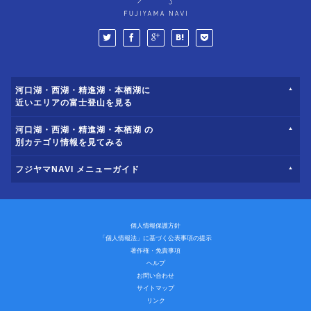
河口湖・西湖・精進湖・本栖湖に
近いエリアの富士登山を見る
河口湖・西湖・精進湖・本栖湖 の
別カテゴリ情報を見てみる
フジヤマNAVI メニューガイド
個人情報保護方針
「個人情報法」に基づく公表事項の提示
著作権・免責事項
ヘルプ
お問い合わせ
サイトマップ
リンク