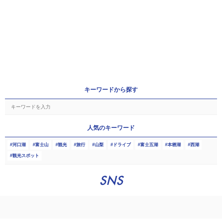
キーワードから探す
人気のキーワード
河口湖
富士山
観光
旅行
山梨
ドライブ
富士五湖
本栖湖
西湖
観光スポット
SNS