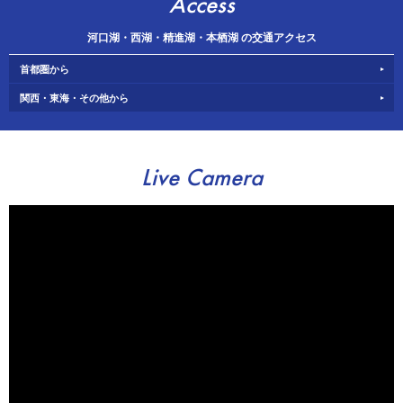
Access
河口湖・西湖・精進湖・本栖湖 の交通アクセス
首都圏から
関西・東海・その他から
Live Camera