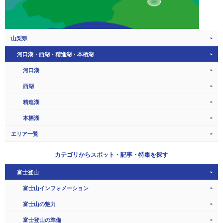
山梨県
河口湖・西湖・精進湖・本栖湖
河口湖
西湖
精進湖
本栖湖
エリア一覧
カテゴリから
スポット・記事・特集を探す
富士登山
富士山インフォメーション
富士山の魅力
富士登山の準備