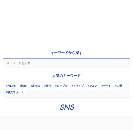
キーワードから探す
人気のキーワード
河口湖
観光
富士山
旅行
カップル
ドライブ
グルメ
デート
山梨
観光スポット
SNS