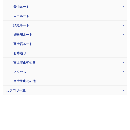
登山ルート
吉田ルート
須走ルート
御殿場ルート
富士宮ルート
お鉢巡り
富士登山初心者
アクセス
富士登山その他
カテゴリ一覧