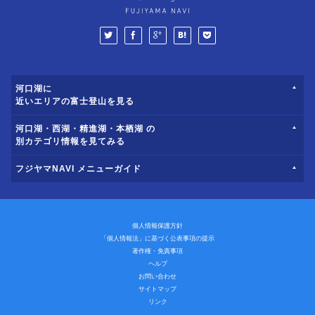
河口湖に
近いエリアの富士登山を見る
河口湖・西湖・精進湖・本栖湖 の
別カテゴリ情報を見てみる
フジヤマNAVI メニューガイド
個人情報保護方針
「個人情報法」に基づく公表事項の提示
著作権・免責事項
ヘルプ
お問い合わせ
サイトマップ
リンク