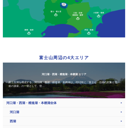
富士山周辺の4大エリア
河口湖・西湖・精進湖・本栖湖 エリア
富士五湖を構成する、河口湖、西湖、精進湖、本栖湖は、2013年に「富士山－信仰の対象と芸
術の源泉」の一部として、世...
河口湖・西湖・精進湖・本栖湖全体
河口湖
西湖