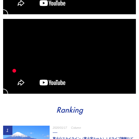
Ranking
2020/01/17
Column
1
富士山スカイライン（富士宮ルート） | ドライブ情報など