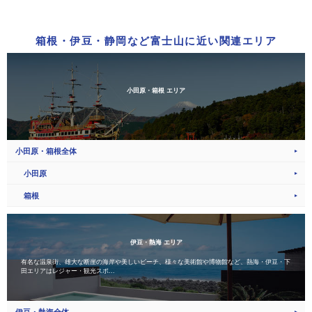
箱根・伊豆・静岡など富士山に近い関連エリア
小田原・箱根 エリア
小田原・箱根全体
小田原
箱根
伊豆・熱海 エリア
有名な温泉街、雄大な断崖の海岸や美しいビーチ、様々な美術館や博物館など、熱海・伊豆・下
田エリアはレジャー・観光スポ...
伊豆・熱海全体