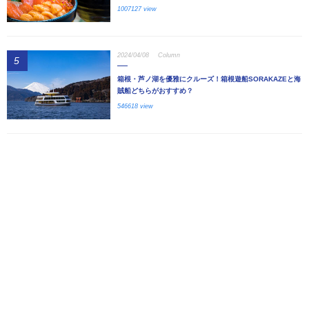
1007127 view
2024/04/08
Column
5
箱根・芦ノ湖を優雅にクルーズ！箱根遊船SORAKAZEと海
賊船どちらがおすすめ？
546618 view