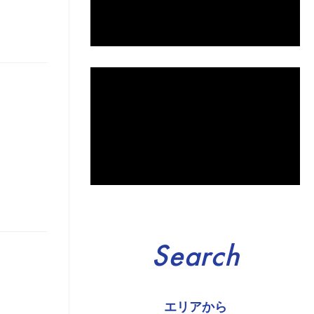
Search
！
エリアから