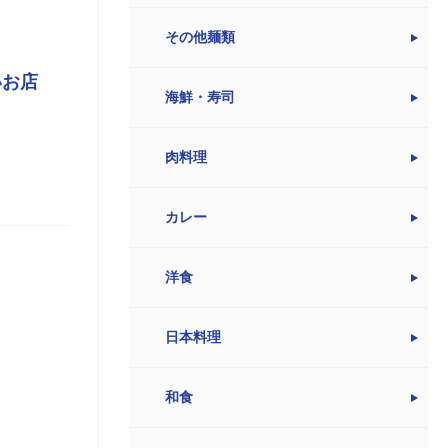
その他麺類
いお店
海鮮・寿司
肉料理
カレー
洋食
日本料理
和食