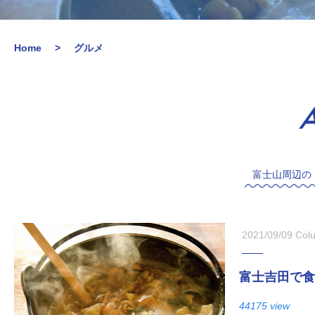
Home
グルメ
A
富士山周辺の
2021/09/09
Col
富士吉田で食
44175 view