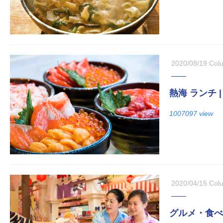
2020/08/19
Col
熱海 ランチ
1007097 view
2020/04/15
Col
グルメ・食べ