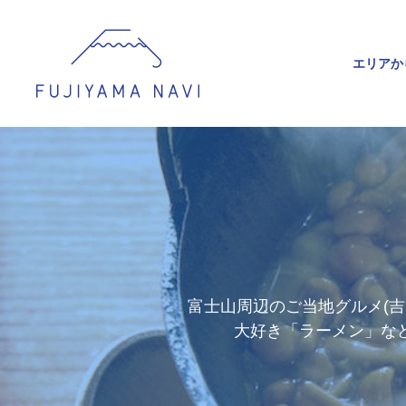
エリアか
富士山周辺のご当地グルメ(
大好き「ラーメン」な