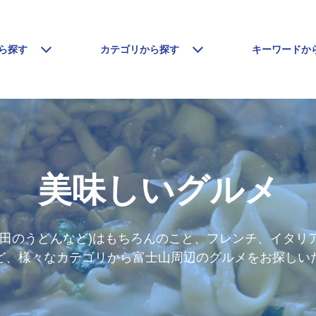
ら探す
カテゴリから探す
キーワードか
美味しいグルメ
吉田のうどんなど)はもちろんのこと、フレンチ、イタリ
ど、様々なカテゴリから富士山周辺のグルメをお探しい