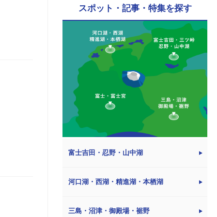
スポット・記事・特集を探す
富士吉田・忍野・山中湖
河口湖・西湖・精進湖・本栖湖
三島・沼津・御殿場・裾野