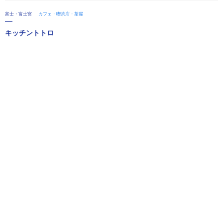
富士・富士宮
カフェ・喫茶店・茶屋
キッチントトロ