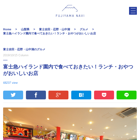
Home
山梨県
富士吉田・忍野・山中湖
グルメ
富士急ハイランド園内で食べておきたい！ランチ・おやつがおいしいお店
富士吉田・忍野・山中湖のグルメ
2019/10/15
Column
富士急ハイランド園内で食べておきたい！ランチ・おやつ
がおいしいお店
68237 view