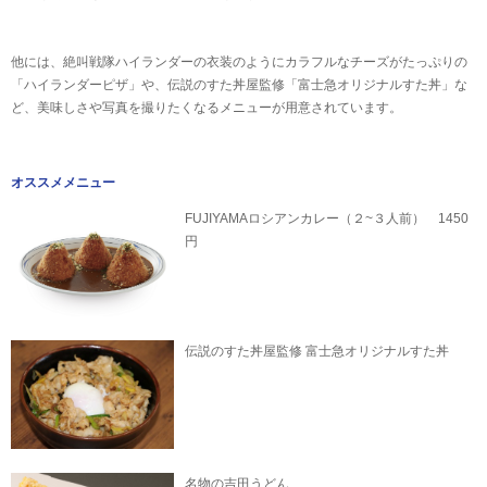
他には、絶叫戦隊ハイランダーの衣装のようにカラフルなチーズがたっぷりの
「ハイランダーピザ」や、伝説のすた丼屋監修「富士急オリジナルすた丼」な
ど、美味しさや写真を撮りたくなるメニューが用意されています。
オススメメニュー
FUJIYAMAロシアンカレー（２~３人前） 1450
円
伝説のすた丼屋監修 富士急オリジナルすた丼
名物の吉田うどん