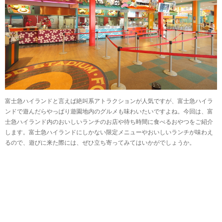
富士急ハイランドと言えば絶叫系アトラクションが人気ですが、富士急ハイラ
ンドで遊んだらやっぱり遊園地内のグルメも味わいたいですよね。今回は、富
士急ハイランド内のおいしいランチのお店や待ち時間に食べるおやつをご紹介
します。富士急ハイランドにしかない限定メニューやおいしいランチが味わえ
るので、遊びに来た際には、ぜひ立ち寄ってみてはいかがでしょうか。