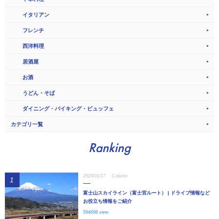
イタリアン
フレンチ
西洋料理
居酒屋
お酒
うどん・そば
ダイニング・バイキング・ビュッフェ
カテゴリ一覧
Ranking
2020/01/17
Column
1
富士山スカイライン（富士宮ルート） | ドライブ情報など
お役立ち情報をご紹介
594698 view