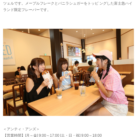
ツェルです。メープルフレークとバニラシュガーをトッピ ングした富士急ハイ
ランド限定フレーバーです。
＜アンティ・アンズ＞
【営業時間】[月～金] 9:00～17:00 [土・日・祝] 9:00～18:00