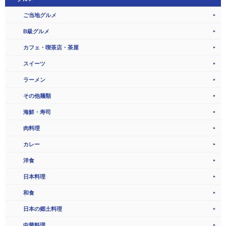
ご当地グルメ
B級グルメ
カフェ・喫茶店・茶屋
スイーツ
ラーメン
その他麺類
海鮮・寿司
肉料理
カレー
洋食
日本料理
和食
日本の郷土料理
中華料理