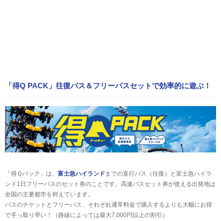
「得Q PACK」往復バス＆フリーパスセットで効率的に遊ぶ！
「得Ｑパック」は、
富士急ハイランド
までの直行バス（往復）と富士急ハイラ
ンド1日フリーパスのセット券のことです。高速バスセット券が使える出発地は
全国の主要都市を抑えています。
バスのチケットとフリーパス、それぞれ通常料金で購入するよりも大幅にお得
で手っ取り早い！（路線によっては最大7,000円以上の割引）