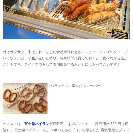
外はサクサク、中はふわっとした食感が味わえるアンティ・アンズのソフトプ
レッツェルは、小腹が空いた時や、待ち時間に買っておくと、食べながら並ぶ
こともでき、テイクアウトして園内散策するおともにはもってこいです！
バラエティに富んだフレーバー！
オススメは、
富士急ハイランド
店限定「Ｑプレッツェル」販売価格 350 円（税
込）。 富士急ハイランドのシンボルである「Ｑ」の形をした 店舗限定のプレッ