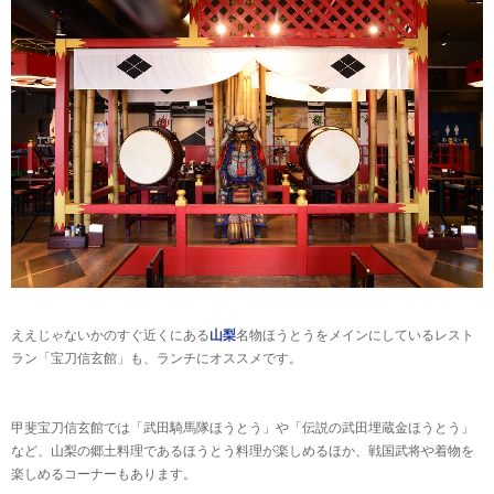
ええじゃないかのすぐ近くにある
山梨
名物ほうとうをメインにしているレスト
ラン「宝刀信玄館」も、ランチにオススメです。
甲斐宝刀信玄館では「武田騎馬隊ほうとう」や「伝説の武田埋蔵金ほうとう」
など、山梨の郷土料理であるほうとう料理が楽しめるほか、戦国武将や着物を
楽しめるコーナーもあります。