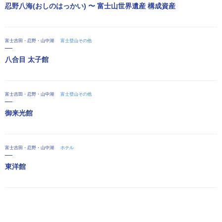
忍野八海(おしのはっかい) 〜 富士山世界遺産 構成資産
富士吉田・忍野・山中湖
富士登山その他
八合目 太子館
富士吉田・忍野・山中湖
富士登山その他
御来光館
富士吉田・忍野・山中湖
ホテル
東洋館