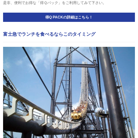
是非、便利でお得な「得Ｑパック」をご利用してみて下さい。
得Q PACKの詳細はこちら！
富士急でランチを食べるならこのタイミング