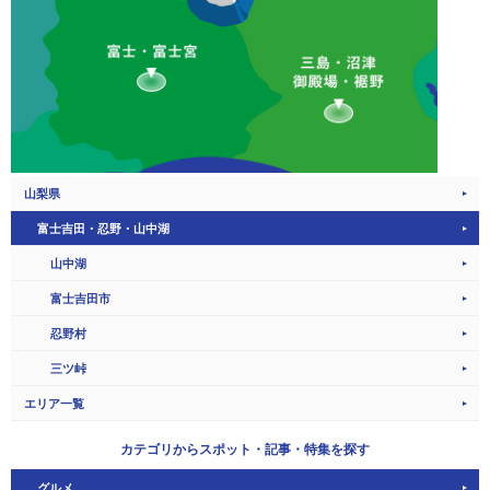
山梨県
富士吉田・忍野・山中湖
山中湖
富士吉田市
忍野村
三ツ峠
エリア一覧
カテゴリから
スポット・記事・特集を探す
グルメ