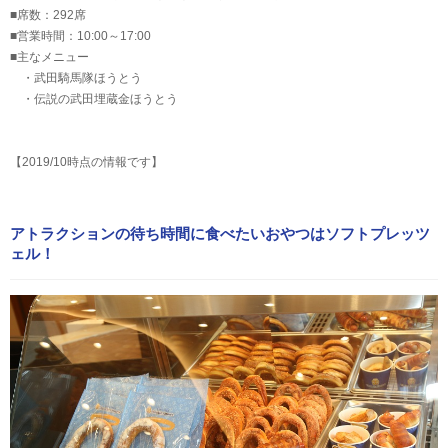
■席数：292席
■営業時間：10:00～17:00
■主なメニュー
・武田騎馬隊ほうとう
・伝説の武田埋蔵金ほうとう
【2019/10時点の情報です】
アトラクションの待ち時間に食べたいおやつはソフトプレッツ
ェル！