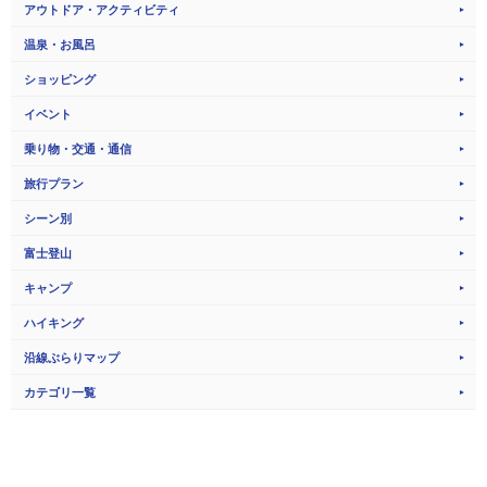
アウトドア・アクティビティ
温泉・お風呂
ショッピング
イベント
乗り物・交通・通信
旅行プラン
シーン別
富士登山
キャンプ
ハイキング
沿線ぶらりマップ
カテゴリ一覧