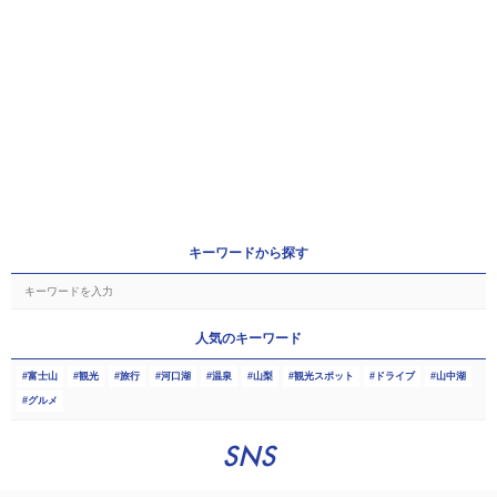
キーワードから探す
人気のキーワード
富士山
観光
旅行
河口湖
温泉
山梨
観光スポット
ドライブ
山中湖
グルメ
SNS