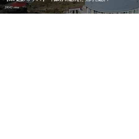
18043 view