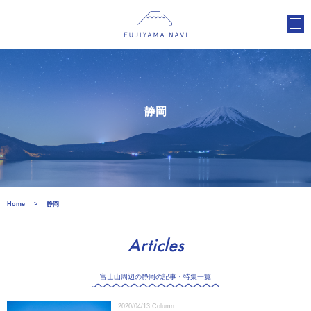
静岡
Home
静岡
Articles
富士山周辺の静岡の記事・特集一覧
2020/04/13
Column