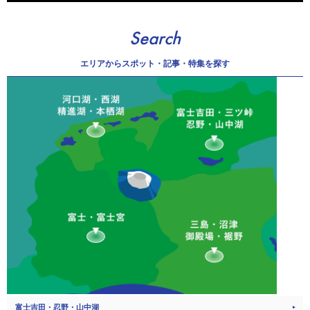
Search
エリアから
スポット・記事・特集を探す
富士吉田・忍野・山中湖