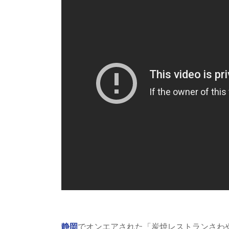
静岡
でオンエアされた「炭焼レストランさわ