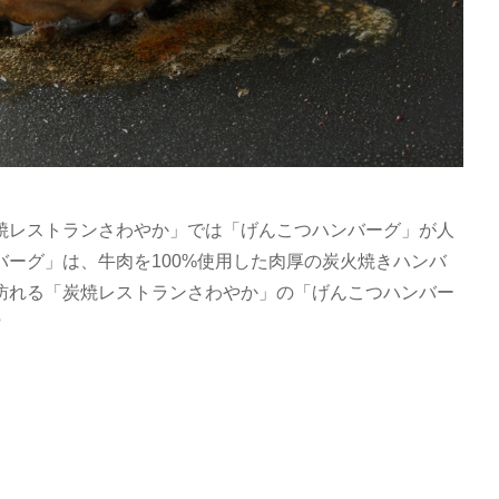
焼レストランさわやか」では「げんこつハンバーグ」が人
ーグ」は、牛肉を100%使用した肉厚の炭火焼きハンバ
訪れる「炭焼レストランさわやか」の「げんこつハンバー
?