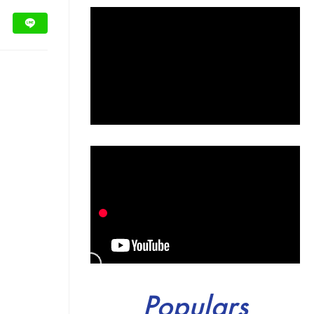
Populars