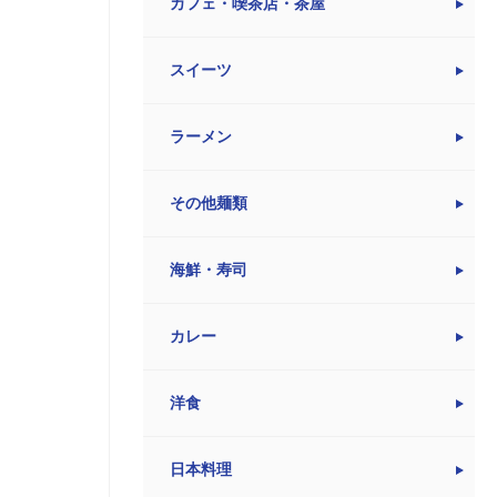
カフェ・喫茶店・茶屋
スイーツ
ラーメン
その他麺類
海鮮・寿司
カレー
洋食
日本料理