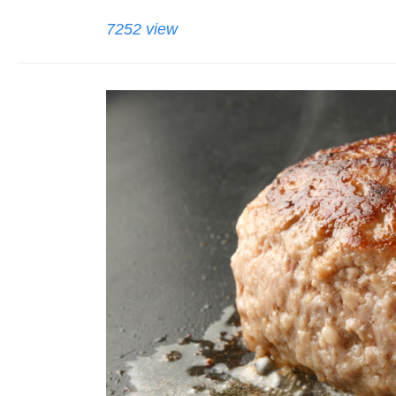
7252 view