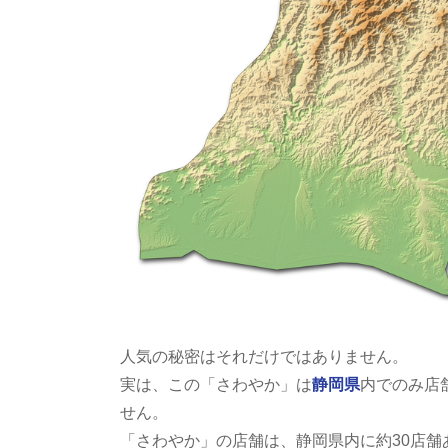
人気の秘密はそれだけではありません。
実は、この「さわやか」は
静岡県
内でのみ店
せん。
「さわやか」の店舗は、静岡県内に約30店舗