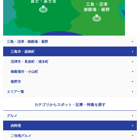
三島・沼津・御殿場・裾野
三島市・函南町
沼津市・長泉町・清水町
御殿場市・小山町
裾野市
エリア一覧
カテゴリから
スポット・記事・特集を探す
グルメ
肉料理
ご当地グルメ