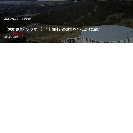
2024/01/10
Column
【360°絶景パノラマ！】『十国峠』の魅力をたっぷりご紹介！
18010 view