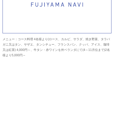
メニュー：コース料理 4名様より(ロース、カルビ、サラダ、焼き野菜、タラバ
ガニ又はタン、サザエ、タンシチュー、フランスパン、クッパ、アイス、珈琲
又は紅茶) 4,000円～、牛タン・赤ワインを外ベランダにて(4～11月位まで)2名
様より5,000円～