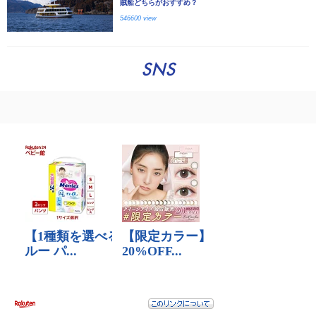
賊船どちらがおすすめ？
546600 view
SNS