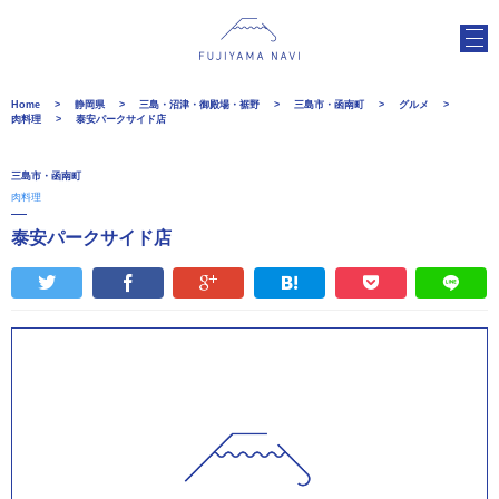
Home
静岡県
三島・沼津・御殿場・裾野
三島市・函南町
グルメ
肉料理
泰安パークサイド店
三島市・函南町
肉料理
泰安パークサイド店