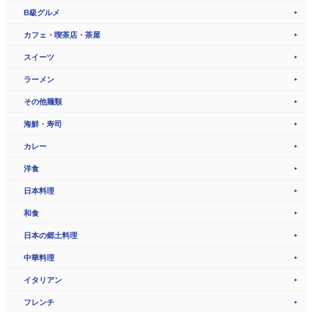
B級グルメ
カフェ・喫茶店・茶屋
スイーツ
ラーメン
その他麺類
海鮮・寿司
カレー
洋食
日本料理
和食
日本の郷土料理
中華料理
イタリアン
フレンチ