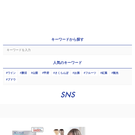
キーワードから探す
人気のキーワード
ワイン
勝沼
山梨
甲府
さくらんぼ
お酒
フルーツ
紅葉
観光
ブドウ
SNS