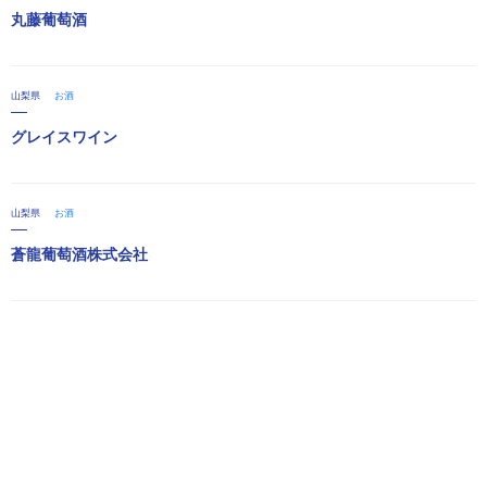
丸藤葡萄酒
山梨県
お酒
グレイスワイン
山梨県
お酒
蒼龍葡萄酒株式会社