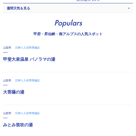
週間天気を見る
Populars
甲府・昇仙峡・南アルプスの人気スポット
山梨県
日帰り入浴専用施設
甲斐大泉温泉 パノラマの湯
山梨県
日帰り入浴専用施設
大菩薩の湯
山梨県
日帰り入浴専用施設
みとみ笛吹の湯