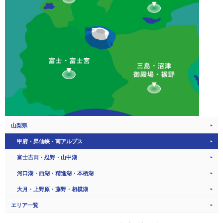
山梨県
甲府・昇仙峡・南アルプス
富士吉田・忍野・山中湖
河口湖・西湖・精進湖・本栖湖
大月・上野原・藤野・相模湖
エリア一覧