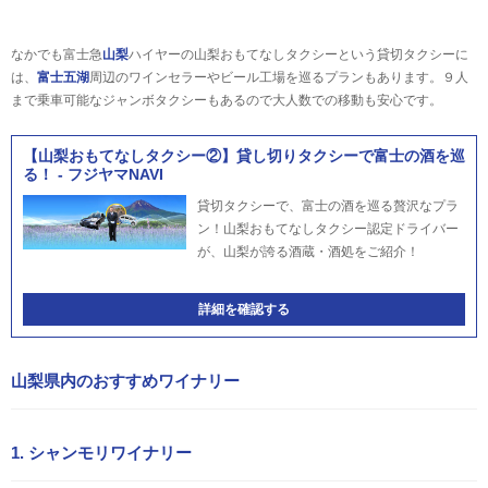
なかでも富士急
山梨
ハイヤーの山梨おもてなしタクシーという貸切タクシーに
は、
富士五湖
周辺のワインセラーやビール工場を巡るプランもあります。９人
まで乗車可能なジャンボタクシーもあるので大人数での移動も安心です。
【山梨おもてなしタクシー②】貸し切りタクシーで富士の酒を巡
る！ - フジヤマNAVI
貸切タクシーで、富士の酒を巡る贅沢なプラ
ン！山梨おもてなしタクシー認定ドライバー
が、山梨が誇る酒蔵・酒処をご紹介！
詳細を確認する
山梨県内のおすすめワイナリー
1. シャンモリワイナリー