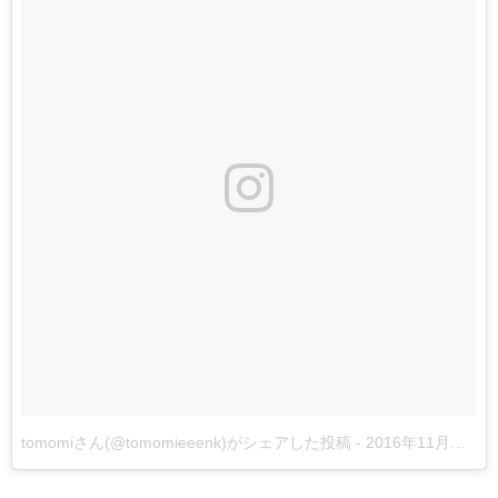
tomomiさん(@tomomieeenk)がシェアした投稿
-
2016年11月月20日午前1時39分PST