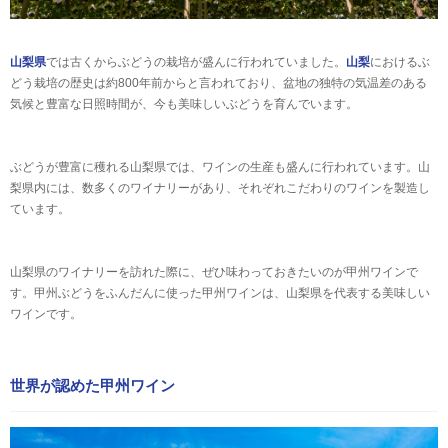
山梨県
では古くからぶどうの栽培が盛んに行われていました。
山梨
におけるぶ
どう栽培の歴史は約800年前からと言われており、盆地の独特の気温差のある
気候と豊富な日照時間が、今も美味しいぶどうを育んでいます。
ぶどうが豊富に穫れる山梨県では、ワインの生産も盛んに行われています。山
梨県内には、数多くのワイナリーがあり、それぞれこだわりのワインを製造し
ています。
山梨県のワイナリーを訪れた際に、ぜひ味わっておきたいのが甲州ワインで
す。甲州ぶどうをふんだんに使った甲州ワインは、山梨県を代表する美味しい
ワインです。
世界が認めた甲州ワイン