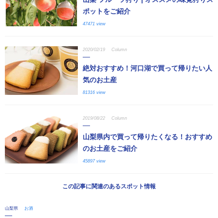
ポットをご紹介
47471 view
2020/02/19
Column
絶対おすすめ！河口湖で買って帰りたい人
気のお土産
81316 view
2019/08/22
Column
山梨県内で買って帰りたくなる！おすすめ
のお土産をご紹介
45897 view
この記事に関連のあるスポット情報
山梨県
お酒