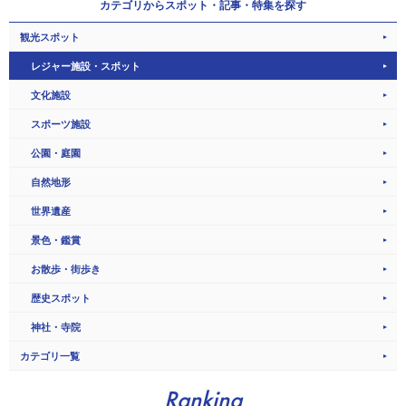
カテゴリから
スポット・記事・特集を探す
観光スポット
レジャー施設・スポット
文化施設
スポーツ施設
公園・庭園
自然地形
世界遺産
景色・鑑賞
お散歩・街歩き
歴史スポット
神社・寺院
カテゴリ一覧
Ranking