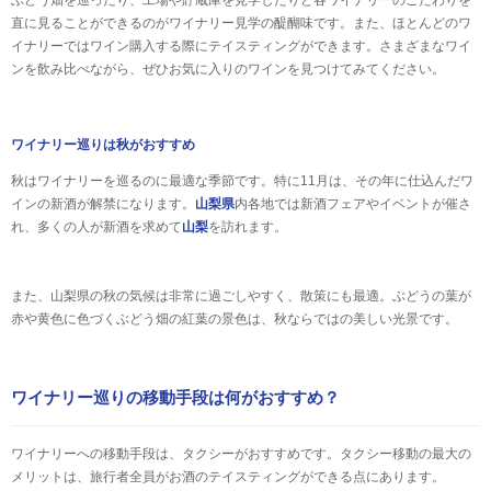
直に見ることができるのがワイナリー見学の醍醐味です。また、ほとんどのワ
イナリーではワイン購入する際にテイスティングができます。さまざまなワイ
ンを飲み比べながら、ぜひお気に入りのワインを見つけてみてください。
ワイナリー巡りは秋がおすすめ
秋はワイナリーを巡るのに最適な季節です。特に11月は、その年に仕込んだワ
インの新酒が解禁になります。
山梨県
内各地では新酒フェアやイベントが催さ
れ、多くの人が新酒を求めて
山梨
を訪れます。
また、山梨県の秋の気候は非常に過ごしやすく、散策にも最適。ぶどうの葉が
赤や黄色に色づくぶどう畑の紅葉の景色は、秋ならではの美しい光景です。
ワイナリー巡りの移動手段は何がおすすめ？
ワイナリーへの移動手段は、タクシーがおすすめです。タクシー移動の最大の
メリットは、旅行者全員がお酒のテイスティングができる点にあります。