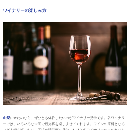
ワイナリーの楽しみ方
山梨
に来たのなら、ぜひとも体験したいのがワイナリー見学です。各ワイナリ
ーでは、いろいろな企画で観光客を楽しませてくれます。ワインの原料となる
ぶどう畑を巡ったり、工場や貯蔵庫を見学したりと各ワイナリーのこだわりを