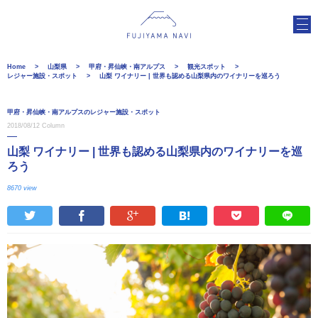
Home
山梨県
甲府・昇仙峡・南アルプス
観光スポット
レジャー施設・スポット
山梨 ワイナリー | 世界も認める山梨県内のワイナリーを巡ろう
甲府・昇仙峡・南アルプスのレジャー施設・スポット
2018/08/12
Column
山梨 ワイナリー | 世界も認める山梨県内のワイナリーを巡
ろう
8670 view