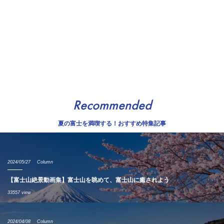
Recommended
夏の富士を満喫する！おすすめ特集記事
2024/05/27
Column
【富士山絶景動画集】富士山を眺めて、富士山に癒されよう
33557 view
2024/04/08
Column