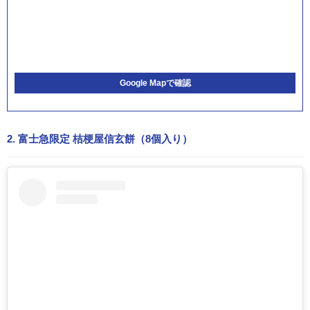
Google Mapで確認
2. 富士急限定 桔梗屋信玄餅（8個入り）