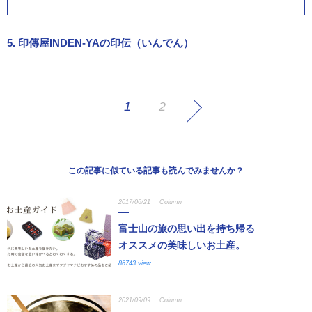
5. 印傳屋INDEN-YAの印伝（いんでん）
1
2
この記事に似ている記事も読んでみませんか？
2017/06/21
Column
富士山の旅の思い出を持ち帰る
オススメの美味しいお土産。
86743 view
2021/09/09
Column