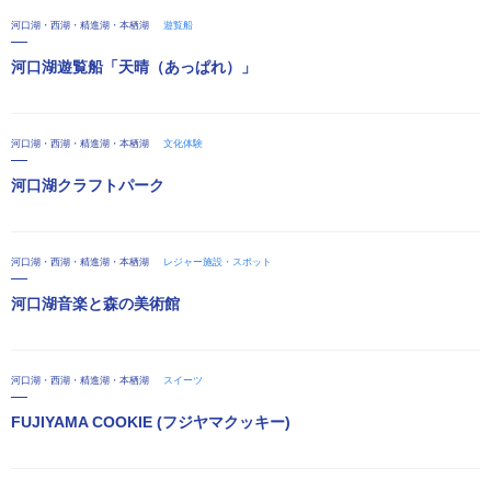
河口湖・西湖・精進湖・本栖湖
遊覧船
河口湖遊覧船「天晴（あっぱれ）」
河口湖・西湖・精進湖・本栖湖
文化体験
河口湖クラフトパーク
河口湖・西湖・精進湖・本栖湖
レジャー施設・スポット
河口湖音楽と森の美術館
河口湖・西湖・精進湖・本栖湖
スイーツ
FUJIYAMA COOKIE (フジヤマクッキー)