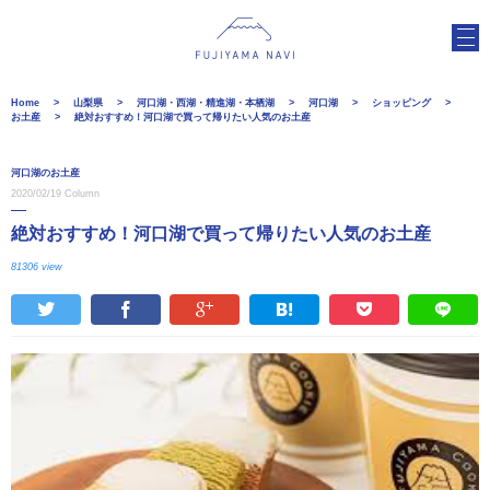
Home
山梨県
河口湖・西湖・精進湖・本栖湖
河口湖
ショッピング
お土産
絶対おすすめ！河口湖で買って帰りたい人気のお土産
河口湖のお土産
2020/02/19
Column
絶対おすすめ！河口湖で買って帰りたい人気のお土産
81306 view