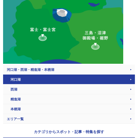
河口湖・西湖・精進湖・本栖湖
河口湖
西湖
精進湖
本栖湖
エリア一覧
カテゴリから
スポット・記事・特集を探す