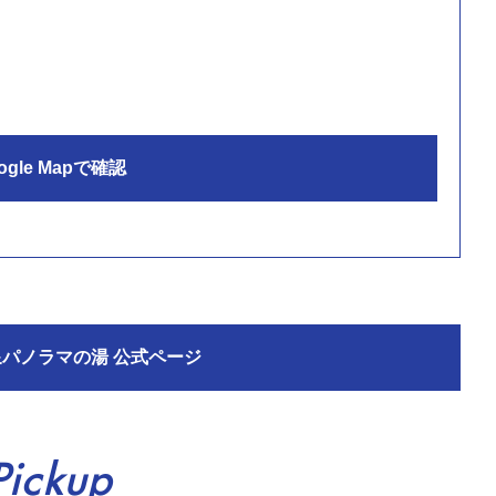
ogle Mapで確認
パノラマの湯 公式ページ
Pickup