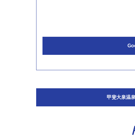
Go
甲斐大泉温泉