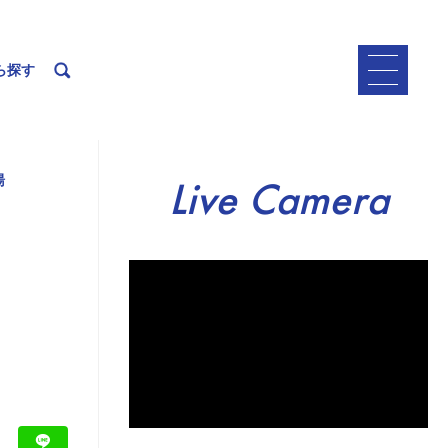
ら探す
湯
Live Camera