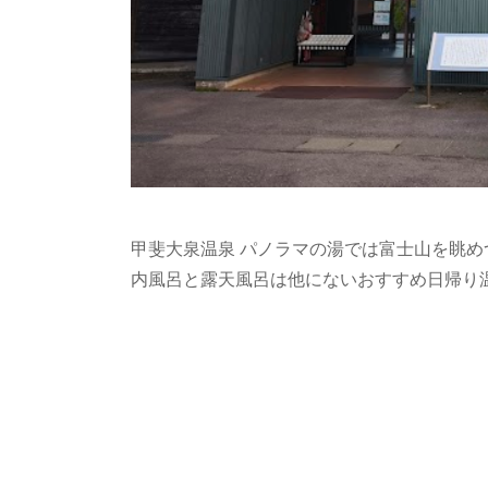
甲斐大泉温泉 パノラマの湯では富士山を眺
内風呂と露天風呂は他にないおすすめ日帰り