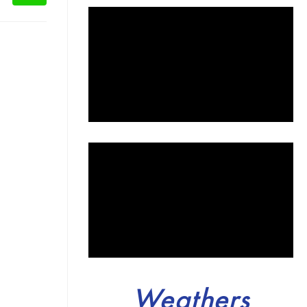
Weathers