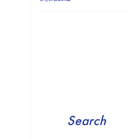
Search