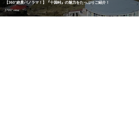
【360°絶景パノラマ！】『十国峠』の魅力をたっぷりご紹介！
17997 view