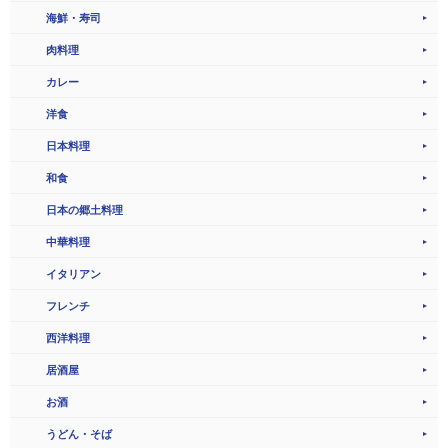
海鮮・寿司
肉料理
カレー
洋食
日本料理
和食
日本の郷土料理
中華料理
イタリアン
フレンチ
西洋料理
居酒屋
お酒
うどん・そば