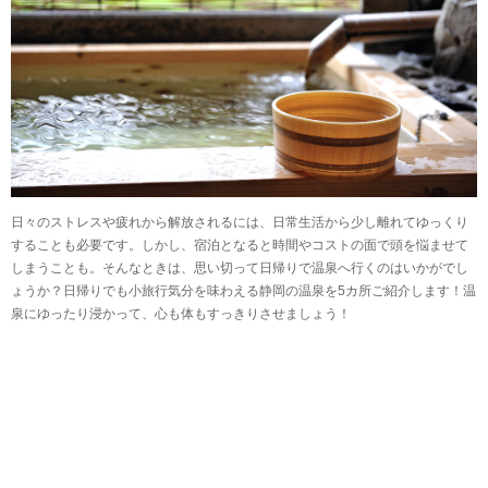
日々のストレスや疲れから解放されるには、日常生活から少し離れてゆっくり
することも必要です。しかし、宿泊となると時間やコストの面で頭を悩ませて
しまうことも。そんなときは、思い切って日帰りで温泉へ行くのはいかがでし
ょうか？日帰りでも小旅行気分を味わえる静岡の温泉を5カ所ご紹介します！温
泉にゆったり浸かって、心も体もすっきりさせましょう！