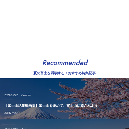
Recommended
夏の富士を満喫する！おすすめ特集記事
2024/05/27
Column
【富士山絶景動画集】富士山を眺めて、富士山に癒されよう
33557 view