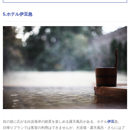
5.ホテル伊豆急
目の前に広がる白浜海岸の絶景を楽しめる露天風呂がある、ホテル
伊豆
急。
日帰りプランでは客室の利用はできませんが、大浴場・露天風呂・さらにはプ