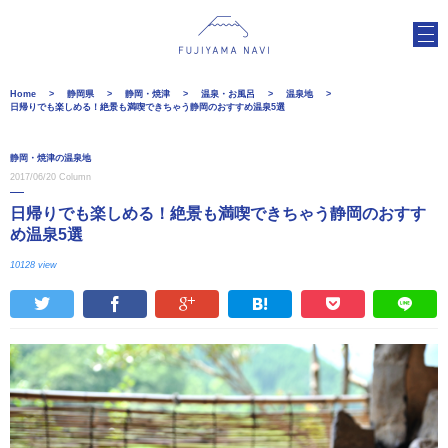
Home
静岡県
静岡・焼津
温泉・お風呂
温泉地
日帰りでも楽しめる！絶景も満喫できちゃう静岡のおすすめ温泉5選
静岡・焼津の温泉地
2017/06/20
Column
日帰りでも楽しめる！絶景も満喫できちゃう静岡のおすす
め温泉5選
10128 view