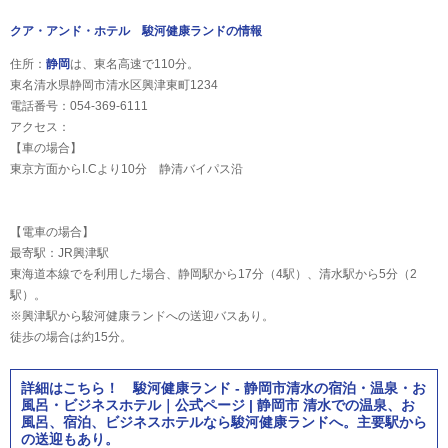
クア・アンド・ホテル 駿河健康ランドの情報
住所：
静岡
は、東名高速で110分。
東名清水県静岡市清水区興津東町1234
電話番号：054-369-6111
アクセス：
【車の場合】
東京方面からI.Cより10分 静清バイパス沿
【電車の場合】
最寄駅：JR興津駅
東海道本線でを利用した場合、静岡駅から17分（4駅）、清水駅から5分（2
駅）。
※興津駅から駿河健康ランドへの送迎バスあり。
徒歩の場合は約15分。
詳細はこちら！ 駿河健康ランド - 静岡市清水の宿泊・温泉・お
風呂・ビジネスホテル｜公式ページ | 静岡市 清水での温泉、お
風呂、宿泊、ビジネスホテルなら駿河健康ランドへ。主要駅から
の送迎もあり。