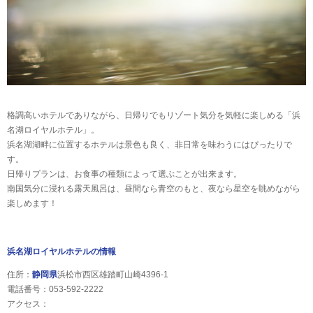
格調高いホテルでありながら、日帰りでもリゾート気分を気軽に楽しめる「浜
名湖ロイヤルホテル」。
浜名湖湖畔に位置するホテルは景色も良く、非日常を味わうにはぴったりで
す。
日帰りプランは、お食事の種類によって選ぶことが出来ます。
南国気分に浸れる露天風呂は、昼間なら青空のもと、夜なら星空を眺めながら
楽しめます！
浜名湖ロイヤルホテルの情報
住所：
静岡県
浜松市西区雄踏町山崎4396-1
電話番号：053-592-2222
アクセス：