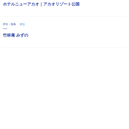
ホテルニューアカオ｜アカオリゾート公国
伊豆・熱海
宿泊
竹林庵 みずの