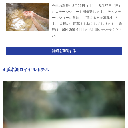
今年の夏祭り8月26日（土）、8月27日（日）
にステージショーを開催致します。 そのステ
ージショーに参加して頂ける方を募集中で
す。 皆様のご応募をお待ちしております。 詳
細は℡054-369-6111までお問い合わせくださ
い。
詳細を確認する
4.浜名湖ロイヤルホテル