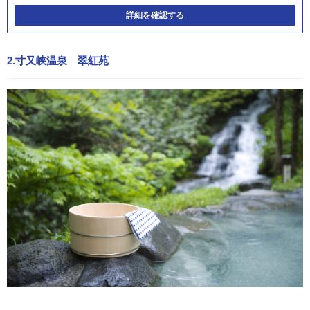
詳細を確認する
2.寸又峡温泉 翠紅苑