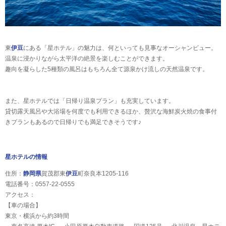
東
伊豆
にある「星ホテル」の魅力は、何といっても見事なオーシャンビュー。
温泉に浸かりながら太平洋の絶景を楽しむことができます。
趣向を凝らした5種類の風呂はもちろん全て源泉かけ流しの天然温泉です。
また、星ホテルでは「日帰り温泉プラン」も充実しています。
貸切露天風呂や大浴場を何度でも利用できるほか、贅沢な海鮮炭火焼の食事付
きプランもあるので日帰りでも満足できそうです♪
星ホテルの情報
住所：
静岡県
賀茂郡東
伊豆
町奈良本1205-116
電話番号：0557-22-0555
アクセス：
【車の場合】
東京・横浜から約3時間