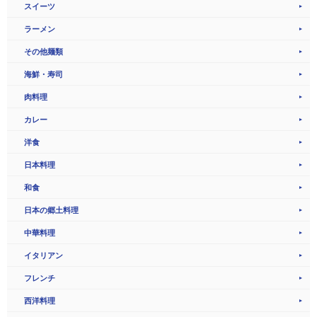
スイーツ
ラーメン
その他麺類
海鮮・寿司
肉料理
カレー
洋食
日本料理
和食
日本の郷土料理
中華料理
イタリアン
フレンチ
西洋料理