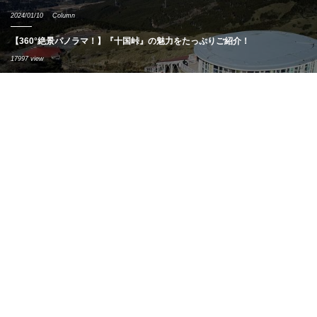
2024/01/10
Column
【360°絶景パノラマ！】『十国峠』の魅力をたっぷりご紹介！
17997 view