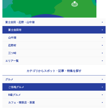
富士吉田・忍野・山中湖
富士吉田市
山中湖
忍野村
三ツ峠
エリア一覧
カテゴリから
スポット・記事・特集を探す
グルメ
ご当地グルメ
B級グルメ
カフェ・喫茶店・茶屋