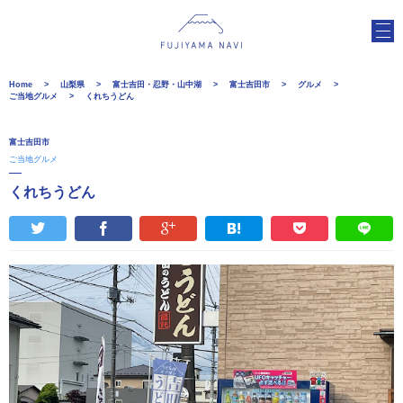
Home
山梨県
富士吉田・忍野・山中湖
富士吉田市
グルメ
ご当地グルメ
くれちうどん
富士吉田市
ご当地グルメ
くれちうどん