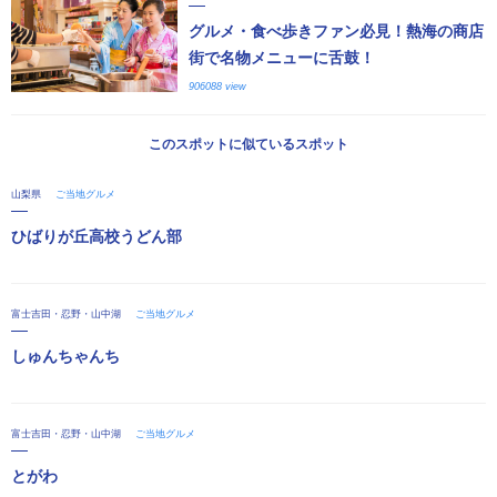
グルメ・食べ歩きファン必見！熱海の商店
街で名物メニューに舌鼓！
906088 view
このスポットに似ているスポット
山梨県
ご当地グルメ
ひばりが丘高校うどん部
富士吉田・忍野・山中湖
ご当地グルメ
しゅんちゃんち
富士吉田・忍野・山中湖
ご当地グルメ
とがわ