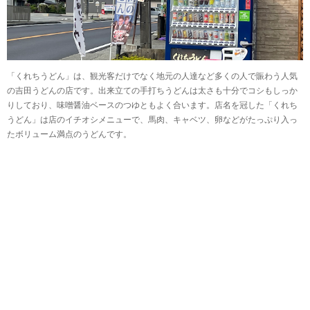
「くれちうどん」は、観光客だけでなく地元の人達など多くの人で賑わう人気
の吉田うどんの店です。出来立ての手打ちうどんは太さも十分でコシもしっか
りしており、味噌醤油ベースのつゆともよく合います。店名を冠した「くれち
うどん」は店のイチオシメニューで、馬肉、キャベツ、卵などがたっぷり入っ
たボリューム満点のうどんです。