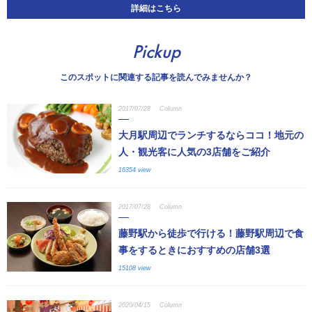
詳細はこちら
Pickup
このスポットに関連する記事を読んでみませんか？
2017/07/28
Column
大月駅周辺でランチするならココ！地元の
人・観光客に人気の3店舗をご紹介
16354 view
2017/07/28
Column
藤野駅から徒歩で行ける！藤野駅周辺で食
事をするときにおすすめの店舗3選
15108 view
2020/04/15
Column