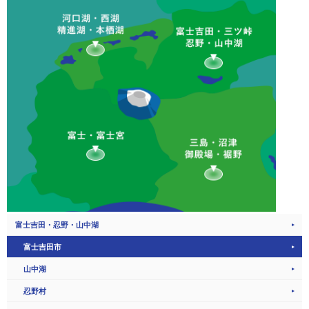
富士吉田・忍野・山中湖
富士吉田市
山中湖
忍野村