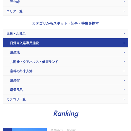
三ツ峠
エリア一覧
カテゴリから
スポット・記事・特集を探す
温泉・お風呂
日帰り入浴専用施設
温泉地
共同湯・クアハウス・健康ランド
宿等の外来入浴
温泉宿
露天風呂
カテゴリ一覧
Ranking
2020/01/17
Column