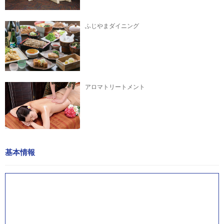
ふじやまダイニング
アロマトリートメント
基本情報