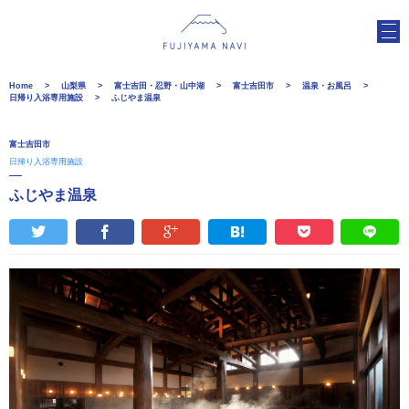
Home
山梨県
富士吉田・忍野・山中湖
富士吉田市
温泉・お風呂
日帰り入浴専用施設
ふじやま温泉
富士吉田市
日帰り入浴専用施設
ふじやま温泉