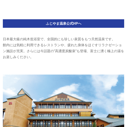
ふじやま温泉公式HPへ
日本最大級の純木造浴室で、全国的にも珍しい泉質をもつ天然温泉です。
館内には気軽に利用できるレストランや、疲れた身体をほぐすリラクゼーショ
ン施設が充実。さらには今話題の"高濃度炭酸泉"も登場、富士に湧く極上の湯を
お楽しみください。