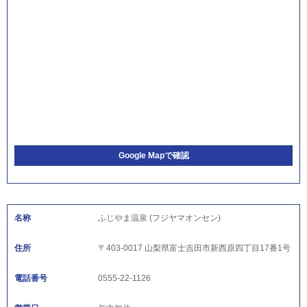
Google Mapで確認
名称
ふじやま温泉 (フジヤマオンセン)
住所
〒403-0017 山梨県富士吉田市新西原四丁目17番1号
電話番号
0555-22-1126