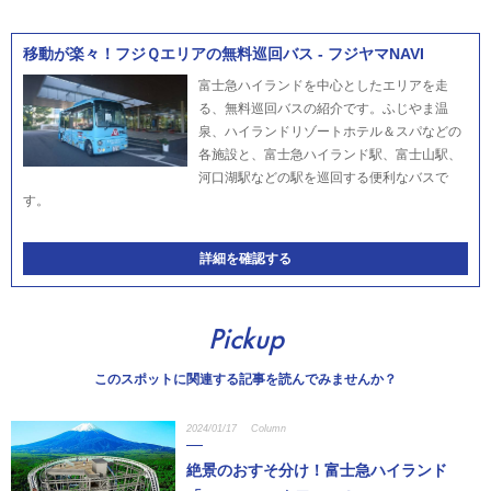
移動が楽々！フジＱエリアの無料巡回バス - フジヤマNAVI
富士急ハイランドを中心としたエリアを走
る、無料巡回バスの紹介です。ふじやま温
泉、ハイランドリゾートホテル＆スパなどの
各施設と、富士急ハイランド駅、富士山駅、
河口湖駅などの駅を巡回する便利なバスで
す。
詳細を確認する
Pickup
このスポットに関連する記事を読んでみませんか？
2024/01/17
Column
絶景のおすそ分け！富士急ハイランド