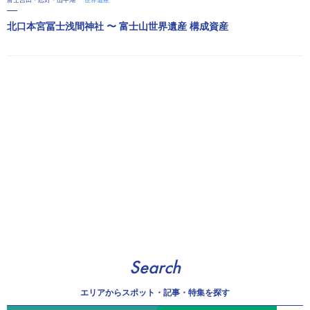
北口本宮冨士浅間神社 〜 富士山世界遺産 構成資産
Search
エリアから
スポット・記事・特集を探す