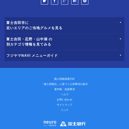
富士吉田市に
近いエリアのご当地グルメを見る
富士吉田・忍野・山中湖 の
別カテゴリ情報を見てみる
フジヤマNAVI メニューガイド
個人情報保護方針
「個人情報法」に基づく公表事項の提示
著作権・免責事項
ヘルプ
お問い合わせ
サイトマップ
リンク