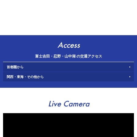
Access
富士吉田・忍野・山中湖 の交通アクセス
首都圏から
関西・東海・その他から
Live Camera