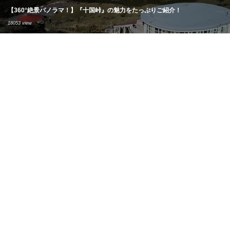
【360°絶景パノラマ！】『十国峠』の魅力をたっぷりご紹介！
18053 view