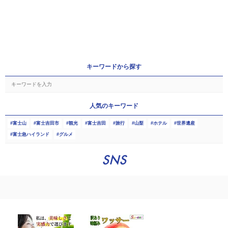
キーワードから探す
人気のキーワード
富士山
富士吉田市
観光
富士吉田
旅行
山梨
ホテル
世界遺産
富士急ハイランド
グルメ
SNS