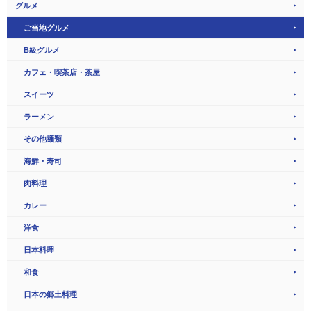
グルメ
ご当地グルメ
B級グルメ
カフェ・喫茶店・茶屋
スイーツ
ラーメン
その他麺類
海鮮・寿司
肉料理
カレー
洋食
日本料理
和食
日本の郷土料理