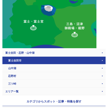
富士吉田・忍野・山中湖
富士吉田市
山中湖
忍野村
三ツ峠
エリア一覧
カテゴリから
スポット・記事・特集を探す