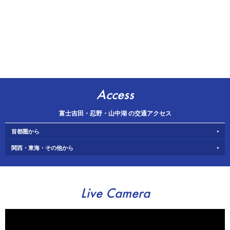
Access
富士吉田・忍野・山中湖 の交通アクセス
首都圏から
関西・東海・その他から
Live Camera