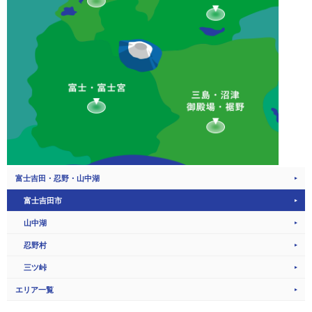
富士吉田・忍野・山中湖
富士吉田市
山中湖
忍野村
三ツ峠
エリア一覧