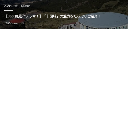
2024/01/10
Column
【360°絶景パノラマ！】『十国峠』の魅力をたっぷりご紹介！
18004 view