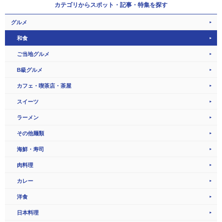
カテゴリから
スポット・記事・特集を探す
グルメ
和食
ご当地グルメ
B級グルメ
カフェ・喫茶店・茶屋
スイーツ
ラーメン
その他麺類
海鮮・寿司
肉料理
カレー
洋食
日本料理