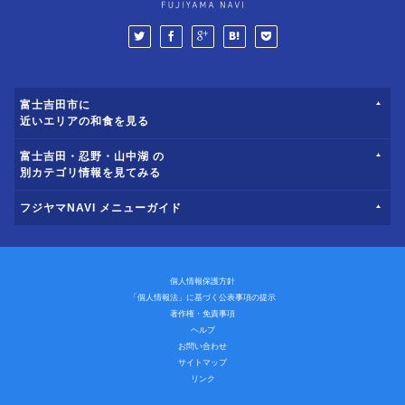
富士吉田市に
近いエリアの和食を見る
富士吉田・忍野・山中湖 の
別カテゴリ情報を見てみる
フジヤマNAVI メニューガイド
個人情報保護方針
「個人情報法」に基づく公表事項の提示
著作権・免責事項
ヘルプ
お問い合わせ
サイトマップ
リンク