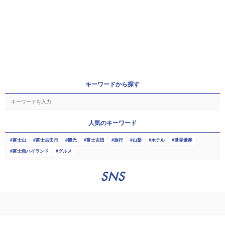
キーワードから探す
人気のキーワード
富士山
富士吉田市
観光
富士吉田
旅行
山梨
ホテル
世界遺産
富士急ハイランド
グルメ
SNS