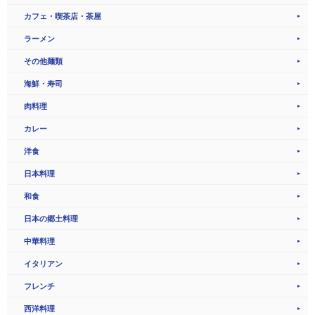
カフェ・喫茶店・茶屋
ラーメン
その他麺類
海鮮・寿司
肉料理
カレー
洋食
日本料理
和食
日本の郷土料理
中華料理
イタリアン
フレンチ
西洋料理