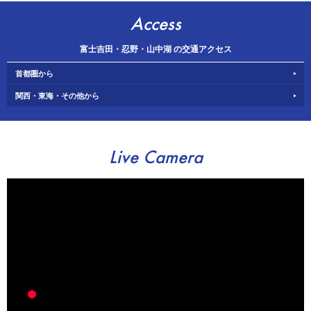
Access
富士吉田・忍野・山中湖 の交通アクセス
首都圏から
関西・東海・その他から
Live Camera