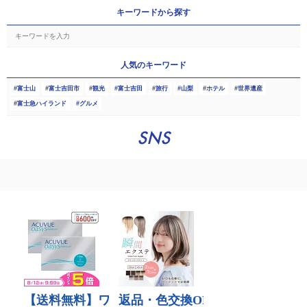
キーワードから探す
人気のキーワード
富士山
富士吉田市
観光
富士吉田
旅行
山梨
ホテル
世界遺産
富士急ハイランド
グルメ
SNS