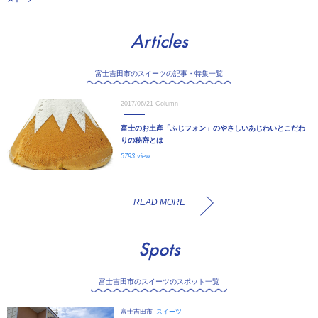
Articles
富士吉田市のスイーツの記事・特集一覧
2017/06/21
Column
富士のお土産「ふじフォン」のやさしいあじわいとこだわ
りの秘密とは
5793 view
READ MORE
Spots
富士吉田市のスイーツのスポット一覧
富士吉田市
スイーツ