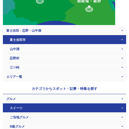
富士吉田・忍野・山中湖
富士吉田市
山中湖
忍野村
三ツ峠
エリア一覧
カテゴリから
スポット・記事・特集を探す
グルメ
スイーツ
ご当地グルメ
B級グルメ