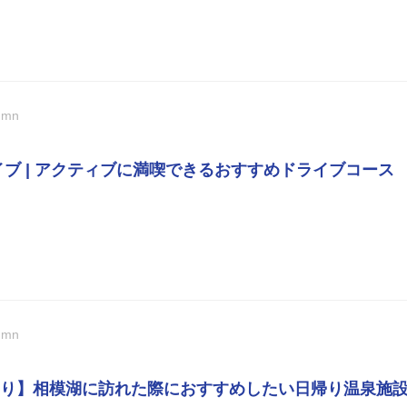
umn
イブ | アクティブに満喫できるおすすめドライブコース
umn
り】相模湖に訪れた際におすすめしたい日帰り温泉施