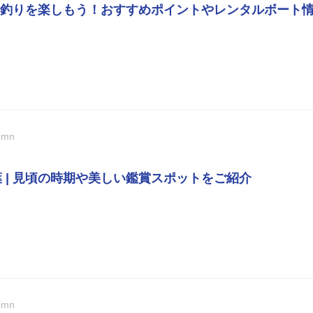
釣りを楽しもう！おすすめポイントやレンタルボート
umn
紅葉 | 見頃の時期や美しい鑑賞スポットをご紹介
umn