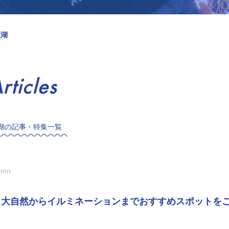
模湖
rticles
湖の記事・特集一覧
umn
 | 大自然からイルミネーションまでおすすめスポットを