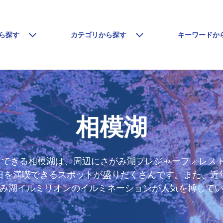
ら探す
カテゴリから探す
キーワードか
相模湖
スできる相模湖は、周辺にさがみ湖プレジャーフォレスト
日を満喫できるスポットが盛りだくさんです。また、近
み湖イルミリオンのイルミネーションが人気を博して