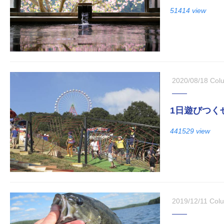
51414 view
2020/08/18
Col
1日遊びつく
441529 view
2019/12/11
Col