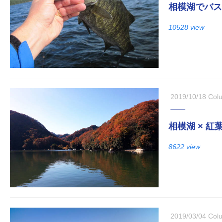
相模湖でバス
10528 view
2019/10/18
Col
相模湖 × 
8622 view
2019/03/04
Col