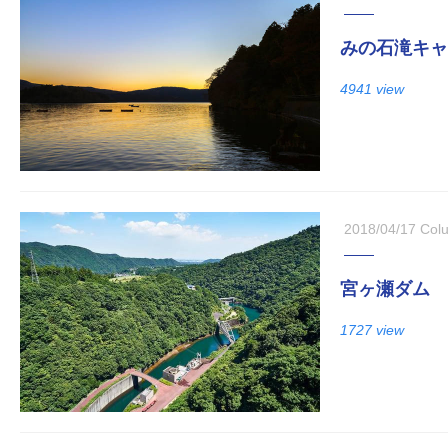
みの石滝キャ
4941 view
2018/04/17
Col
宮ヶ瀬ダム
1727 view