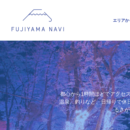
エリアか
都心から1時間ほどでアクセ
温泉、釣りなど、日帰りで休
るさが