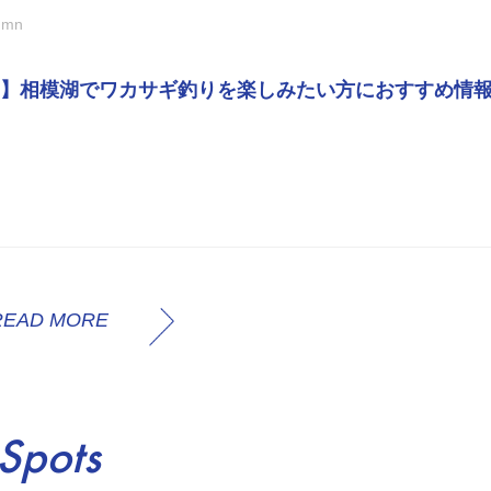
umn
】相模湖でワカサギ釣りを楽しみたい方におすすめ情
READ MORE
Spots