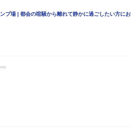
ンプ場 | 都会の喧騒から離れて静かに過ごしたい方に
umn