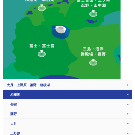
大月・上野原・藤野・相模湖
相模湖
都留
藤野
大月
上野原