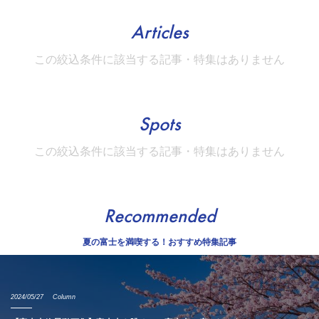
Articles
この絞込条件に該当する記事・特集はありません
Spots
この絞込条件に該当する記事・特集はありません
Recommended
夏の富士を満喫する！おすすめ特集記事
2024/05/27
Column