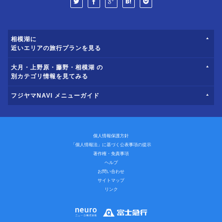
相模湖に
近いエリアの旅行プランを見る
大月・上野原・藤野・相模湖 の
別カテゴリ情報を見てみる
フジヤマNAVI メニューガイド
個人情報保護方針
「個人情報法」に基づく公表事項の提示
著作権・免責事項
ヘルプ
お問い合わせ
サイトマップ
リンク