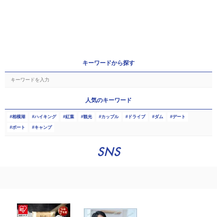
キーワードから探す
人気のキーワード
相模湖
ハイキング
紅葉
観光
カップル
ドライブ
ダム
デート
ボート
キャンプ
SNS