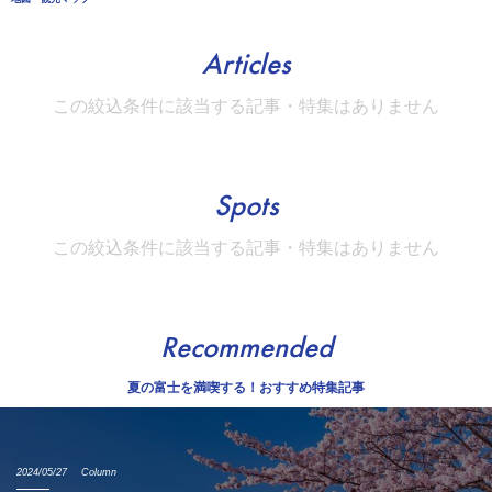
Articles
この絞込条件に該当する記事・特集はありません
Spots
この絞込条件に該当する記事・特集はありません
Recommended
夏の富士を満喫する！おすすめ特集記事
2024/05/27
Column