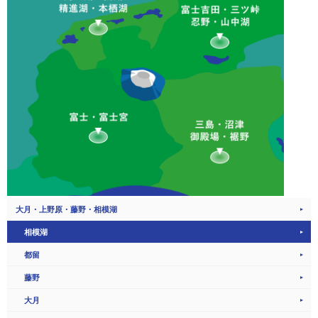
大月・上野原・藤野・相模湖
相模湖
都留
藤野
大月