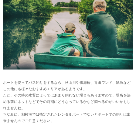
ボートを使ってバス釣りをするなら、秋山川や勝瀬橋、青田ワンド、鼠坂など
この他にも様々なおすすめエリアがあるようです。
ただ、その時の水質によってはあまり釣れない場合もありますので、場所を決
める前にネットなどでその時期にどうなっているかなど調べるのがいいかもし
れませんね。
ちなみに、相模湖では指定されたレンタルボートでないとボートでの釣りは出
来ませんのでご注意ください。