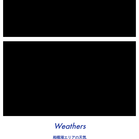
Weathers
相模湖エリアの天気