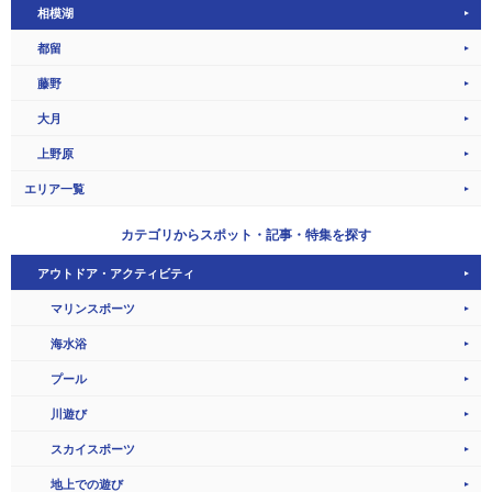
相模湖
都留
藤野
大月
上野原
エリア一覧
カテゴリから
スポット・記事・特集を探す
アウトドア・アクティビティ
マリンスポーツ
海水浴
プール
川遊び
スカイスポーツ
地上での遊び