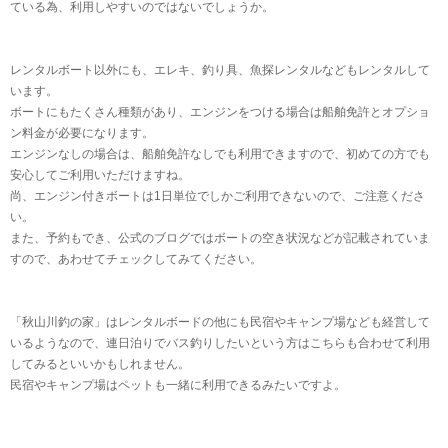
ている為、利用しやすいのではないでしょうか。
レンタルボート以外にも、エレキ、釣り具、魚探レンタルなどもレンタルして
います。
ボートにもたくさん種類があり、エンジンをつける場合は船舶免許とオプショ
ン料金が必要になります。
エンジンなしの場合は、船舶免許なしでも利用できますので、初めての方でも
安心してご利用いただけますね。
尚、エンジン付きボートは1日単位でしかご利用できないので、ご注意くださ
い。
また、予約もでき、公式のブログではボートの空き状況などが記載されていま
すので、あわせてチェックしてみてください。
「秋山川釣の家」はレンタルボードの他にも民宿やキャンプ場なども経営して
いるようなので、連日泊りでバス釣りしたいという方はこちらも合わせて利用
してみるといいかもしれません。
民宿やキャンプ場はペットも一緒に利用できるみたいですよ。