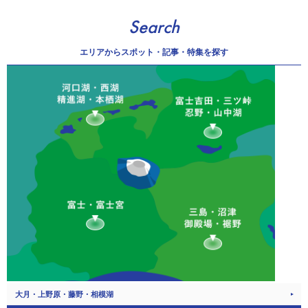
Search
エリアから
スポット・記事・特集を探す
大月・上野原・藤野・相模湖