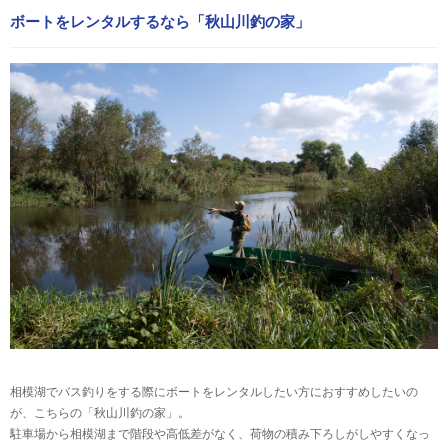
ボートをレンタルするなら「秋山川釣の家」
相模湖でバス釣りをする際にボートをレンタルしたい方におすすめしたいの
が、こちらの「秋山川釣の家」。
駐車場から相模湖まで階段や高低差がなく、荷物の積み下ろしがしやすくなっ