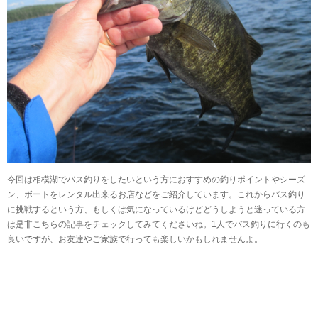
今回は相模湖でバス釣りをしたいという方におすすめの釣りポイントやシーズ
ン、ボートをレンタル出来るお店などをご紹介しています。これからバス釣り
に挑戦するという方、もしくは気になっているけどどうしようと迷っている方
は是非こちらの記事をチェックしてみてくださいね。1人でバス釣りに行くのも
良いですが、お友達やご家族で行っても楽しいかもしれませんよ。