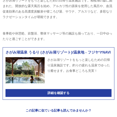
さがみ湖リゾートをもっと楽しむための日帰り温泉施設です。相模湖の森に囲
まれた、開放的な露天風呂を始め、アルカリ性の源泉を使用した風呂や、血流
促進効果のある高濃度炭酸泉や寝ころび湯、サウナ、アカスリなど、多彩なリ
ラクゼーションタイムが堪能できます。
食事処や休憩処、岩盤浴、整体マッサージ等の施設も揃っており、一日中ゆっ
たりと過ごすことができます。
さがみ湖温泉 うるり (さがみ湖リゾート)/温泉地 - フジヤマNAVI
さがみ湖リゾートをもっと楽しむための日帰
り温泉施設です。釣りの疲れも温泉でゆった
り癒せます。お食事どころも充実！
詳細を確認する
この記事に似ている記事も読んでみませんか？