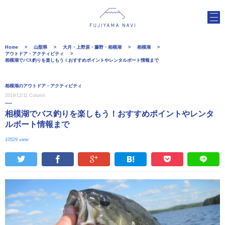
Home
山梨県
大月・上野原・藤野・相模湖
相模湖
アウトドア・アクティビティ
相模湖でバス釣りを楽しもう！おすすめポイントやレンタルボート情報まで
相模湖のアウトドア・アクティビティ
2019/12/11
Column
相模湖でバス釣りを楽しもう！おすすめポイントやレンタ
ルボート情報まで
10529 view