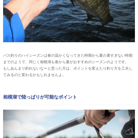
バス釣りのハイシーズンは春の温かくなってきた時期から夏の暑すぎない時期
までのようで、同じく相模湖も春から夏がおすすめのシーズンのようです。
もしあんまり釣れないなーと思った方は、ポイントを変えたり釣り方を工夫し
てみるのと変わるかもしれませんよ。
相模湖で陸っぱりが可能なポイント