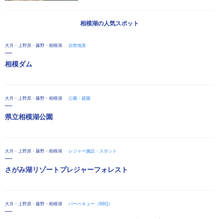
相模湖の人気スポット
大月・上野原・藤野・相模湖
自然地形
相模ダム
大月・上野原・藤野・相模湖
公園・庭園
県立相模湖公園
大月・上野原・藤野・相模湖
レジャー施設・スポット
さがみ湖リゾートプレジャーフォレスト
大月・上野原・藤野・相模湖
バーベキュー（BBQ）