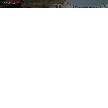
18010 view