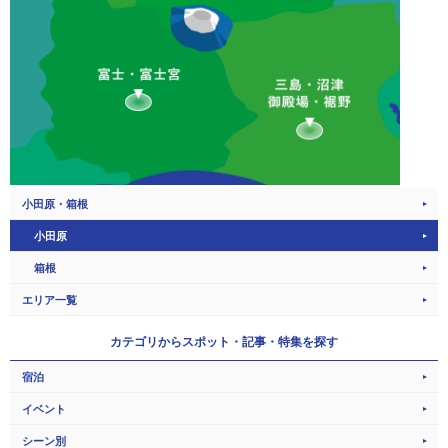
小田原・箱根
小田原
箱根
エリア一覧
カテゴリから
スポット・記事・特集を探す
宿泊
イベント
シーン別