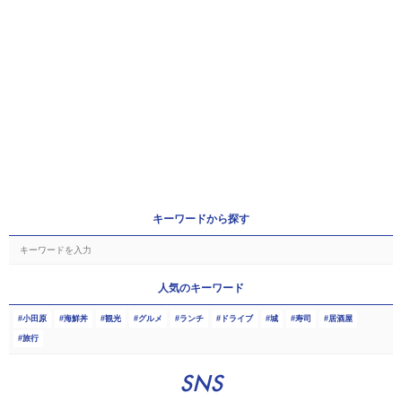
キーワードから探す
人気のキーワード
小田原
海鮮丼
観光
グルメ
ランチ
ドライブ
城
寿司
居酒屋
旅行
SNS