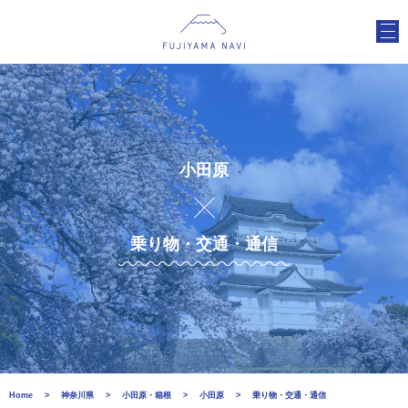
小田原
乗り物・交通・通信
Home
神奈川県
小田原・箱根
小田原
乗り物・交通・通信