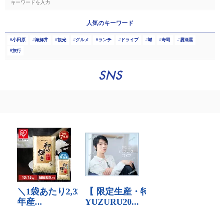
人気のキーワード
小田原
海鮮丼
観光
グルメ
ランチ
ドライブ
城
寿司
居酒屋
旅行
SNS