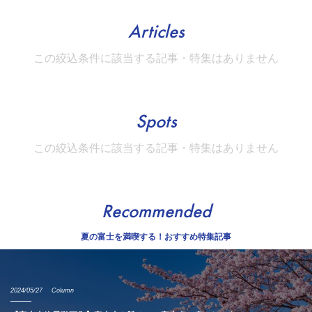
Articles
この絞込条件に該当する記事・特集はありません
Spots
この絞込条件に該当する記事・特集はありません
Recommended
夏の富士を満喫する！おすすめ特集記事
2024/05/27
Column