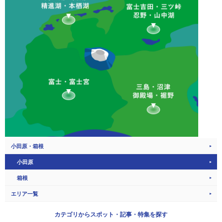
小田原・箱根
小田原
箱根
エリア一覧
カテゴリから
スポット・記事・特集を探す