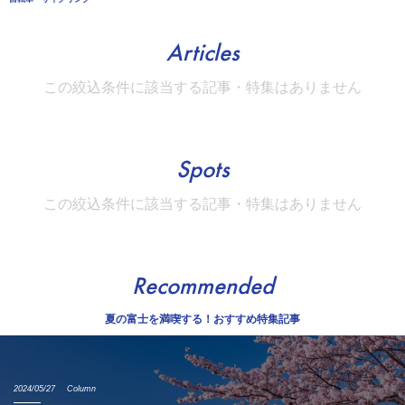
Articles
この絞込条件に該当する記事・特集はありません
Spots
この絞込条件に該当する記事・特集はありません
Recommended
夏の富士を満喫する！おすすめ特集記事
2024/05/27
Column