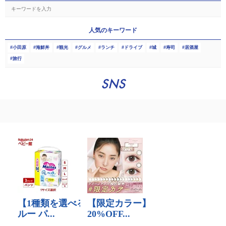
人気のキーワード
小田原
海鮮丼
観光
グルメ
ランチ
ドライブ
城
寿司
居酒屋
旅行
SNS