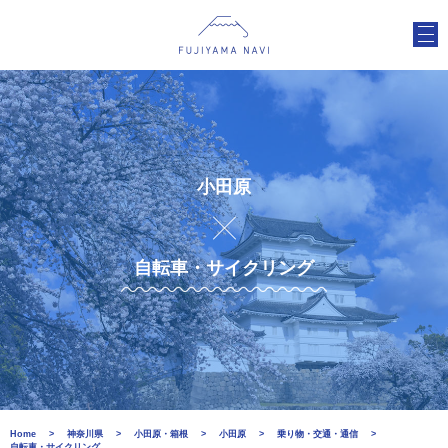
小田原
自転車・サイクリング
Home
神奈川県
小田原・箱根
小田原
乗り物・交通・通信
自転車・サイクリング