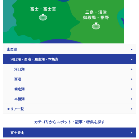
山梨県
河口湖・西湖・精進湖・本栖湖
河口湖
西湖
精進湖
本栖湖
エリア一覧
カテゴリから
スポット・記事・特集を探す
富士登山