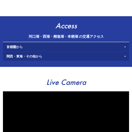
Access
河口湖・西湖・精進湖・本栖湖 の交通アクセス
首都圏から
関西・東海・その他から
Live Camera