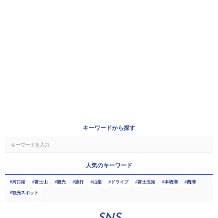
キーワードから探す
人気のキーワード
河口湖
富士山
観光
旅行
山梨
ドライブ
富士五湖
本栖湖
西湖
観光スポット
SNS