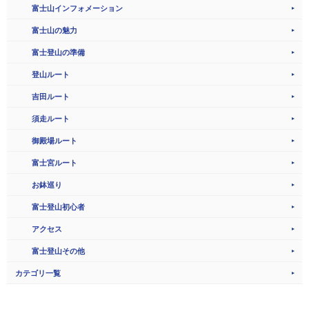
富士山インフォメーション
富士山の魅力
富士登山の準備
登山ルート
吉田ルート
須走ルート
御殿場ルート
富士宮ルート
お鉢巡り
富士登山初心者
アクセス
富士登山その他
カテゴリ一覧