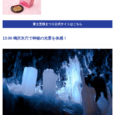
富士芝桜まつり公式サイトはこちら
13:00 鳴沢氷穴で神秘の光景を体感！