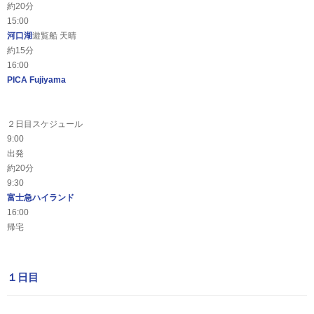
約20分
15:00
河口湖
遊覧船 天晴
約15分
16:00
PICA Fujiyama
２日目スケジュール
9:00
出発
約20分
9:30
富士急ハイランド
16:00
帰宅
１日目