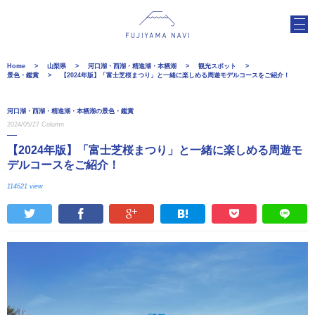
Home
山梨県
河口湖・西湖・精進湖・本栖湖
観光スポット
景色・鑑賞
【2024年版】「富士芝桜まつり」と一緒に楽しめる周遊モデルコースをご紹介！
河口湖・西湖・精進湖・本栖湖の景色・鑑賞
2024/05/27
Column
【2024年版】「富士芝桜まつり」と一緒に楽しめる周遊モ
デルコースをご紹介！
114621 view