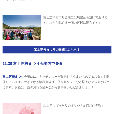
富士芝桜まつり会場には展望台も設けてありま
す。上から眺める一面の芝桜は圧巻です！
富士芝桜まつりの詳細はこちら！
11:30 富士芝桜まつり会場内で昼食
富士芝桜まつり
会場には、キッチンカーが集結し「うまいものフェスタ」を開
催しています。やきそばや溶岩唐揚げ、信玄餅ソフトなど様々なグルメが味わ
えます。お昼は一面のお花を望みながら食事をいただきましょう！
お土産にぴったりのオリジナル商品が多数！