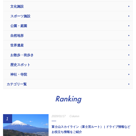
文化施設
スポーツ施設
公園・庭園
自然地形
世界遺産
お散歩・街歩き
歴史スポット
神社・寺院
カテゴリ一覧
Ranking
2020/01/17
Column
1
富士山スカイライン（富士宮ルート） | ドライブ情報など
お役立ち情報をご紹介