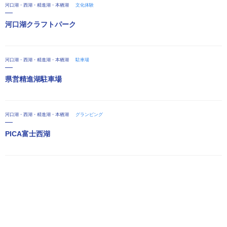
河口湖・西湖・精進湖・本栖湖
文化体験
河口湖クラフトパーク
河口湖・西湖・精進湖・本栖湖
駐車場
県営精進湖駐車場
河口湖・西湖・精進湖・本栖湖
グランピング
PICA富士西湖