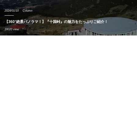
2024/01/10
Column
【360°絶景パノラマ！】『十国峠』の魅力をたっぷりご紹介！
18020 view