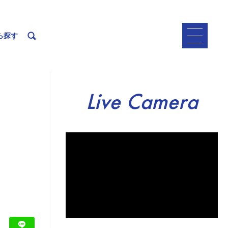
ら探す
Live Camera