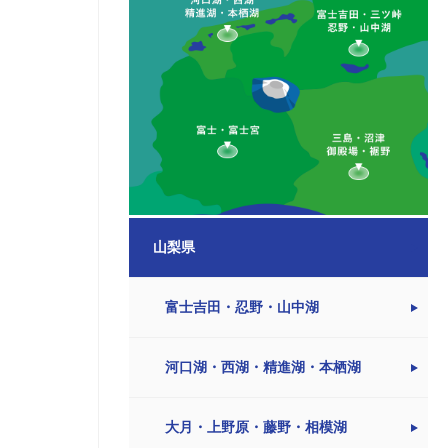
山梨県
富士吉田・忍野・山中湖
河口湖・西湖・精進湖・本栖湖
大月・上野原・藤野・相模湖