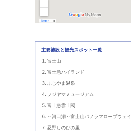
主要施設と観光スポット一覧
富士山
富士急ハイランド
ふじやま温泉
フジヤマミュージアム
富士急雲上閣
～河口湖～富士山パノラマロープウェ
忍野しのびの里