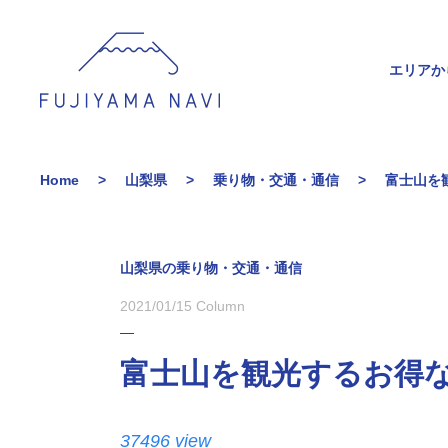
エリアか
Home
山梨県
乗り物・交通・通信
富士山を
山梨県の乗り物・交通・通信
2021/01/15
Column
富士山を観光するお得
37496 view