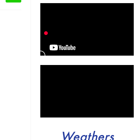
Weathers