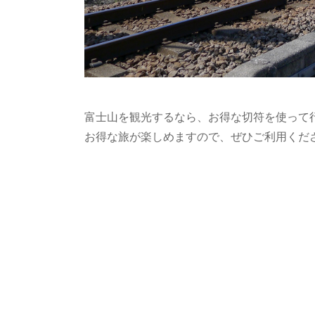
富士山を観光するなら、お得な切符を使って
お得な旅が楽しめますので、ぜひご利用くだ