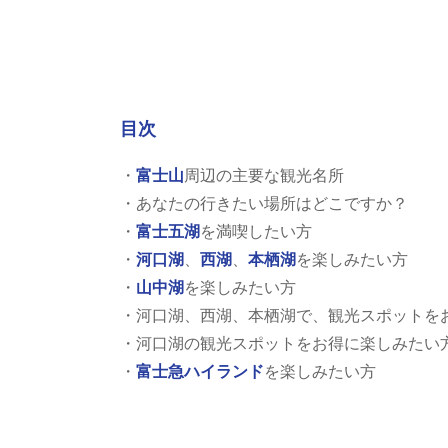
目次
・
富士山
周辺の主要な観光名所
・あなたの行きたい場所はどこですか？
・
富士五湖
を満喫したい方
・
河口湖
、
西湖
、
本栖湖
を楽しみたい方
・
山中湖
を楽しみたい方
・河口湖、西湖、本栖湖で、観光スポットを
・河口湖の観光スポットをお得に楽しみたい
・
富士急ハイランド
を楽しみたい方