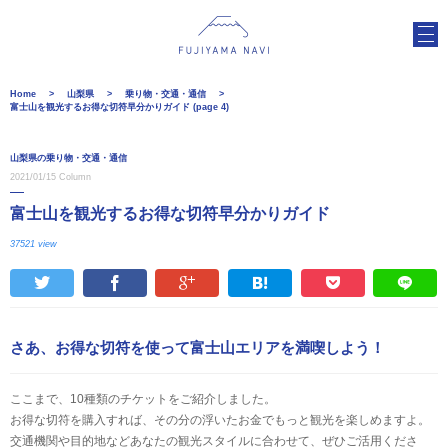
Home
山梨県
乗り物・交通・通信
富士山を観光するお得な切符早分かりガイド (page 4)
山梨県の乗り物・交通・通信
2021/01/15
Column
富士山を観光するお得な切符早分かりガイド
37521 view
さあ、お得な切符を使って富士山エリアを満喫しよう！
ここまで、10種類のチケットをご紹介しました。
お得な切符を購入すれば、その分の浮いたお金でもっと観光を楽しめますよ。
交通機関や目的地などあなたの観光スタイルに合わせて、ぜひご活用くださ