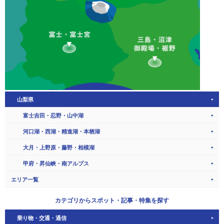
山梨県
富士吉田・忍野・山中湖
河口湖・西湖・精進湖・本栖湖
大月・上野原・藤野・相模湖
甲府・昇仙峡・南アルプス
エリア一覧
カテゴリから
スポット・記事・特集を探す
乗り物・交通・通信