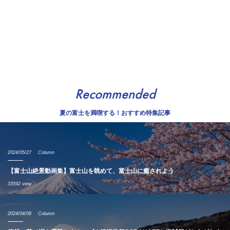
Recommended
夏の富士を満喫する！おすすめ特集記事
2024/05/27
Column
【富士山絶景動画集】富士山を眺めて、富士山に癒されよう
33592 view
2024/04/08
Column