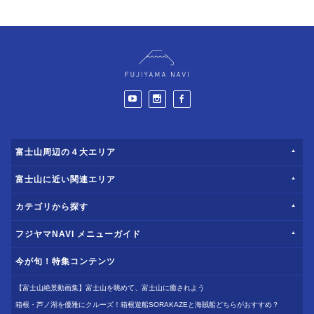
富士山周辺の４大エリア
富士山に近い関連エリア
カテゴリから探す
フジヤマNAVI メニューガイド
今が旬！特集コンテンツ
【富士山絶景動画集】富士山を眺めて、富士山に癒されよう
箱根・芦ノ湖を優雅にクルーズ！箱根遊船SORAKAZEと海賊船どちらがおすすめ？