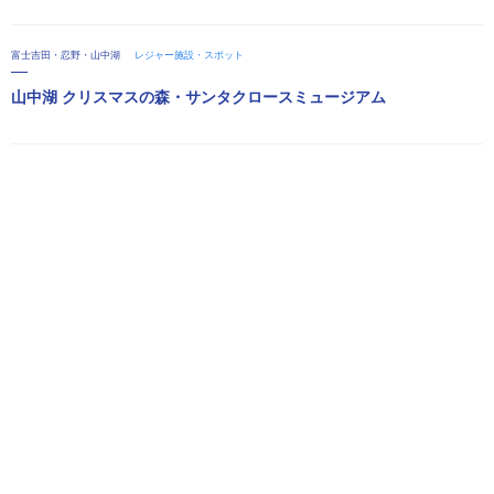
富士吉田・忍野・山中湖
レジャー施設・スポット
山中湖 クリスマスの森・サンタクロースミュージアム