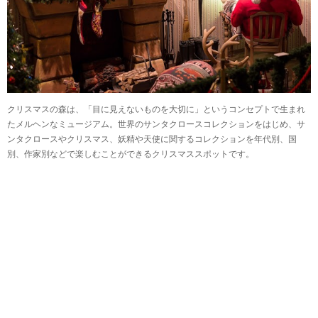
クリスマスの森は、「目に見えないものを大切に」というコンセプトで生まれ
たメルヘンなミュージアム。世界のサンタクロースコレクションをはじめ、サ
ンタクロースやクリスマス、妖精や天使に関するコレクションを年代別、国
別、作家別などで楽しむことができるクリスマススポットです。