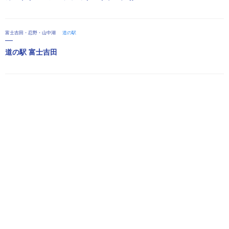
富士吉田・忍野・山中湖
道の駅
道の駅 富士吉田