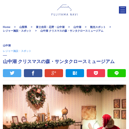
Home
山梨県
富士吉田・忍野・山中湖
山中湖
観光スポット
レジャー施設・スポット
山中湖 クリスマスの森・サンタクロースミュージアム
山中湖
レジャー施設・スポット
山中湖 クリスマスの森・サンタクロースミュージアム