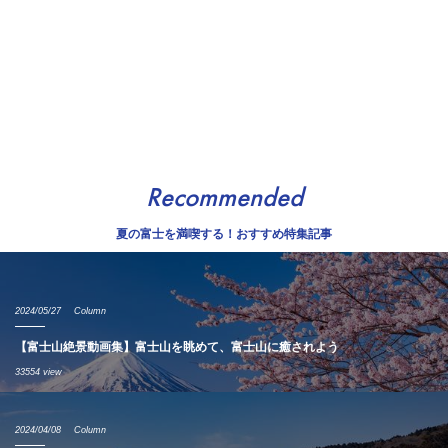
Recommended
夏の富士を満喫する！おすすめ特集記事
2024/05/27
Column
【富士山絶景動画集】富士山を眺めて、富士山に癒されよう
33554 view
2024/04/08
Column