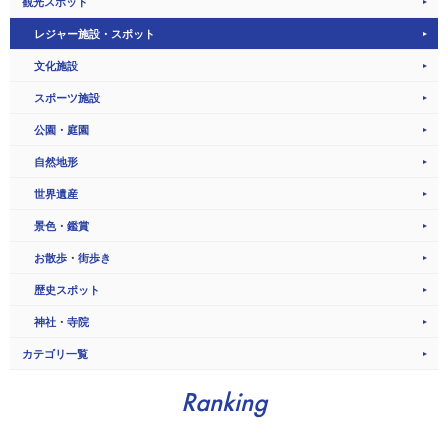
観光スポット
レジャー施設・スポット
文化施設
スポーツ施設
公園・庭園
自然地形
世界遺産
景色・鑑賞
お散歩・街歩き
歴史スポット
神社・寺院
カテゴリ一覧
Ranking