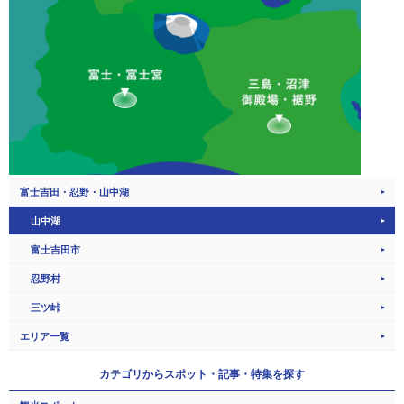
富士吉田・忍野・山中湖
山中湖
富士吉田市
忍野村
三ツ峠
エリア一覧
カテゴリから
スポット・記事・特集を探す