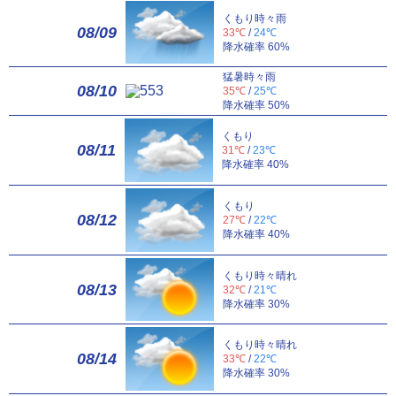
くもり時々雨
08/09
33℃
/
24℃
降水確率 60%
猛暑時々雨
08/10
35℃
/
25℃
降水確率 50%
くもり
08/11
31℃
/
23℃
降水確率 40%
くもり
08/12
27℃
/
22℃
降水確率 40%
くもり時々晴れ
08/13
32℃
/
21℃
降水確率 30%
くもり時々晴れ
08/14
33℃
/
22℃
降水確率 30%