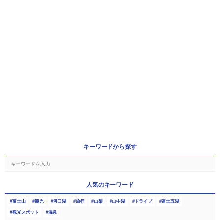
キーワードから探す
人気のキーワード
富士山
観光
河口湖
旅行
山梨
山中湖
ドライブ
富士五湖
観光スポット
温泉