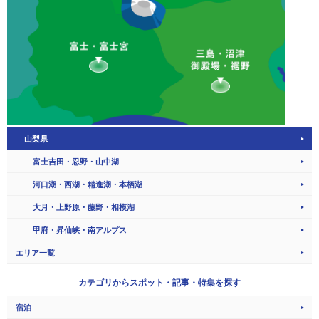
山梨県
富士吉田・忍野・山中湖
河口湖・西湖・精進湖・本栖湖
大月・上野原・藤野・相模湖
甲府・昇仙峡・南アルプス
エリア一覧
カテゴリから
スポット・記事・特集を探す
宿泊