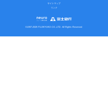
サイトマップ
リンク
©1997-2026 FUJIKYUKO CO.,LTD. All Rights Reserved.