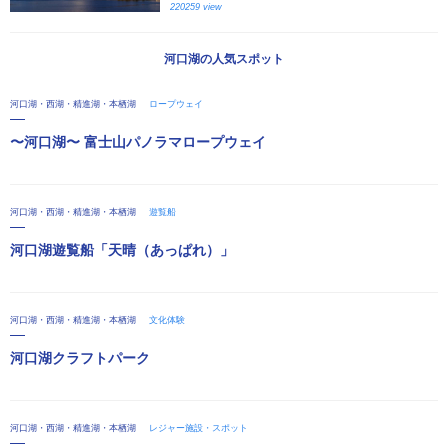
220259 view
河口湖の人気スポット
河口湖・西湖・精進湖・本栖湖
ロープウェイ
〜河口湖〜 富士山パノラマロープウェイ
河口湖・西湖・精進湖・本栖湖
遊覧船
河口湖遊覧船「天晴（あっぱれ）」
河口湖・西湖・精進湖・本栖湖
文化体験
河口湖クラフトパーク
河口湖・西湖・精進湖・本栖湖
レジャー施設・スポット