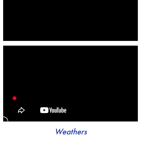
Weathers