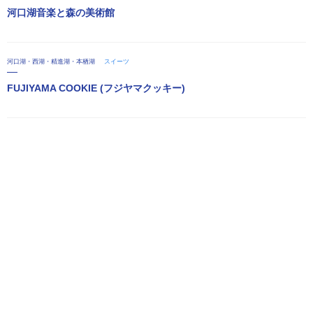
河口湖音楽と森の美術館
河口湖・西湖・精進湖・本栖湖
スイーツ
FUJIYAMA COOKIE (フジヤマクッキー)