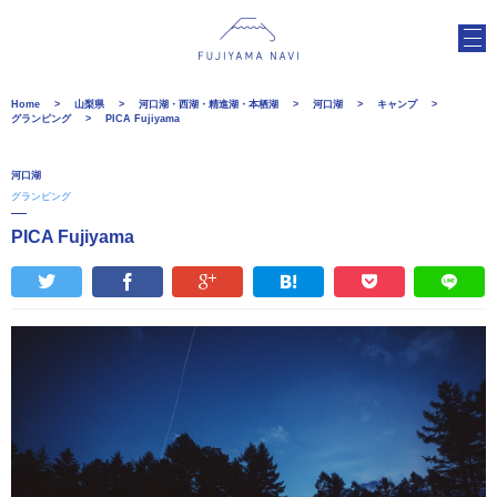
Home
山梨県
河口湖・西湖・精進湖・本栖湖
河口湖
キャンプ
グランピング
PICA Fujiyama
河口湖
グランピング
PICA Fujiyama