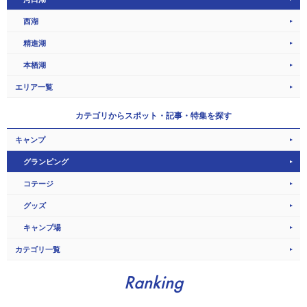
西湖
精進湖
本栖湖
エリア一覧
カテゴリから
スポット・記事・特集を探す
キャンプ
グランピング
コテージ
グッズ
キャンプ場
カテゴリ一覧
Ranking