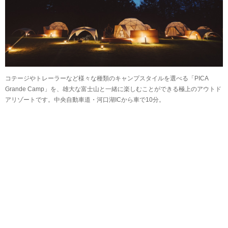
コテージやトレーラーなど様々な種類のキャンプスタイルを選べる「PICA
Grande Camp」を、雄大な富士山と一緒に楽しむことができる極上のアウトド
アリゾートです。中央自動車道・河口湖ICから車で10分。