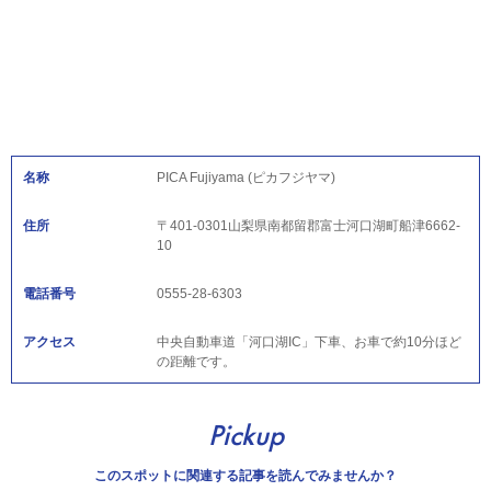
名称
PICA Fujiyama (ピカフジヤマ)
住所
〒401-0301山梨県南都留郡富士河口湖町船津6662-
10
電話番号
0555-28-6303
アクセス
中央自動車道「河口湖IC」下車、お車で約10分ほど
の距離です。
Pickup
このスポットに関連する記事を読んでみませんか？