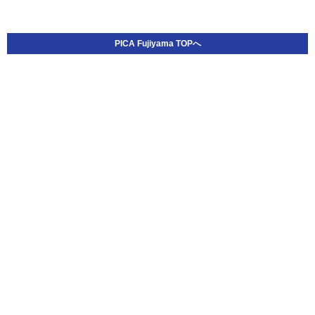
PICA Fujiyama TOPへ