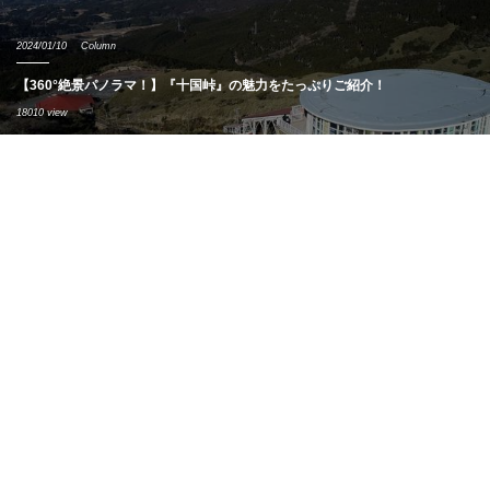
2024/01/10
Column
【360°絶景パノラマ！】『十国峠』の魅力をたっぷりご紹介！
18010 view