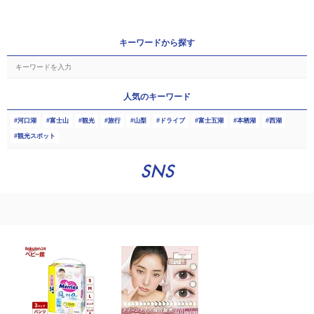
キーワードから探す
人気のキーワード
河口湖
富士山
観光
旅行
山梨
ドライブ
富士五湖
本栖湖
西湖
観光スポット
SNS