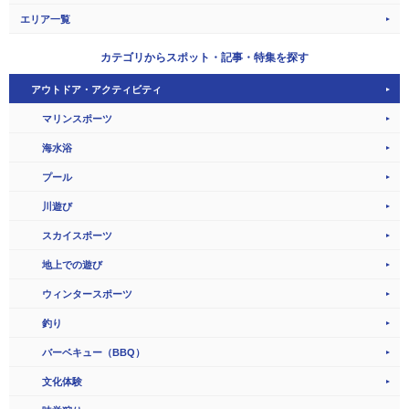
エリア一覧
カテゴリから
スポット・記事・特集を探す
アウトドア・アクティビティ
マリンスポーツ
海水浴
プール
川遊び
スカイスポーツ
地上での遊び
ウィンタースポーツ
釣り
バーベキュー（BBQ）
文化体験