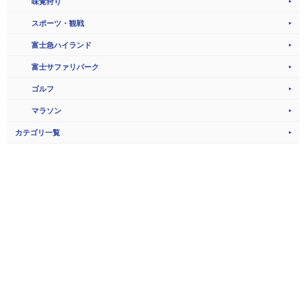
味覚狩り
スポーツ・観戦
富士急ハイランド
富士サファリパーク
ゴルフ
マラソン
カテゴリ一覧