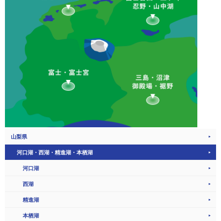
山梨県
河口湖・西湖・精進湖・本栖湖
河口湖
西湖
精進湖
本栖湖