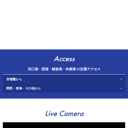
Access
河口湖・西湖・精進湖・本栖湖 の交通アクセス
首都圏から
関西・東海・その他から
Live Camera