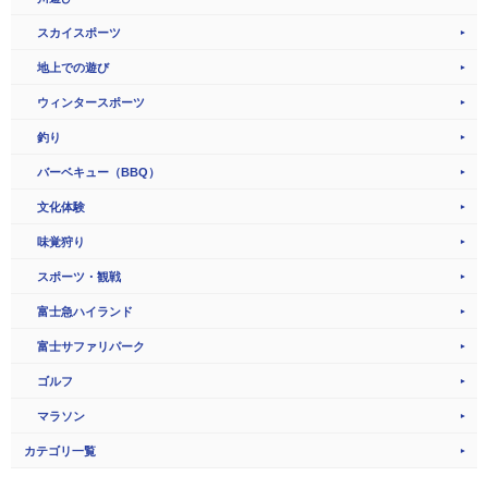
スカイスポーツ
地上での遊び
ウィンタースポーツ
釣り
バーベキュー（BBQ）
文化体験
味覚狩り
スポーツ・観戦
富士急ハイランド
富士サファリパーク
ゴルフ
マラソン
カテゴリ一覧