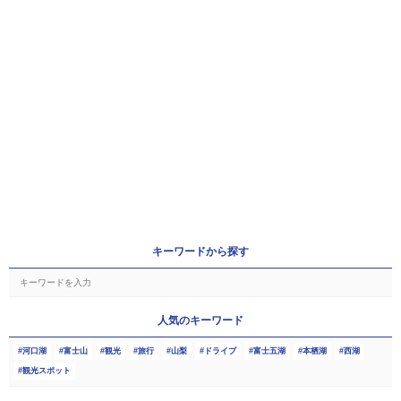
キーワードから探す
人気のキーワード
河口湖
富士山
観光
旅行
山梨
ドライブ
富士五湖
本栖湖
西湖
観光スポット