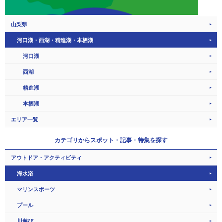
山梨県
河口湖・西湖・精進湖・本栖湖
河口湖
西湖
精進湖
本栖湖
エリア一覧
カテゴリから
スポット・記事・特集を探す
アウトドア・アクティビティ
海水浴
マリンスポーツ
プール
川遊び