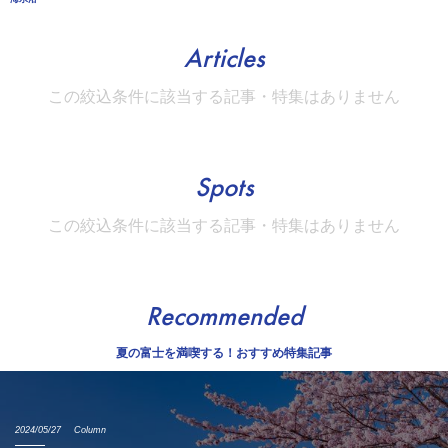
Articles
この絞込条件に該当する記事・特集はありません
Spots
この絞込条件に該当する記事・特集はありません
Recommended
夏の富士を満喫する！おすすめ特集記事
2024/05/27
Column