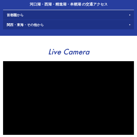
河口湖・西湖・精進湖・本栖湖 の交通アクセス
首都圏から
関西・東海・その他から
Live Camera