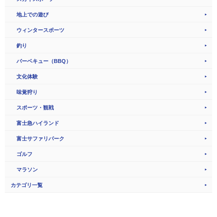
地上での遊び
ウィンタースポーツ
釣り
バーベキュー（BBQ）
文化体験
味覚狩り
スポーツ・観戦
富士急ハイランド
富士サファリパーク
ゴルフ
マラソン
カテゴリ一覧