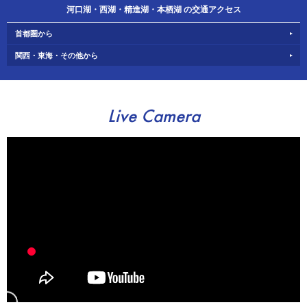
河口湖・西湖・精進湖・本栖湖 の交通アクセス
首都圏から
関西・東海・その他から
Live Camera