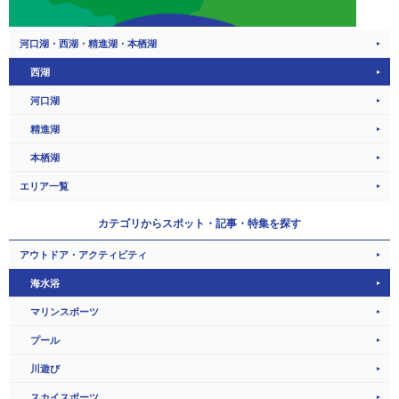
河口湖・西湖・精進湖・本栖湖
西湖
河口湖
精進湖
本栖湖
エリア一覧
カテゴリから
スポット・記事・特集を探す
アウトドア・アクティビティ
海水浴
マリンスポーツ
プール
川遊び
スカイスポーツ