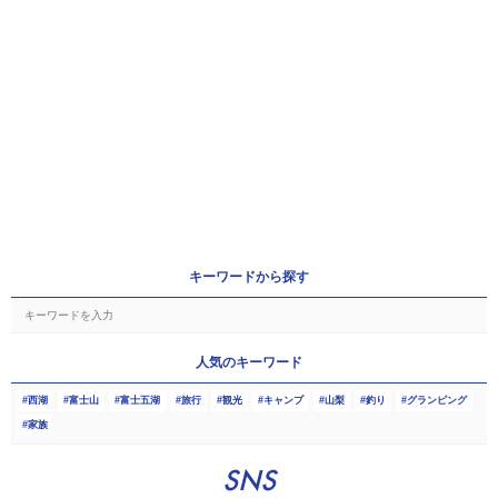
キーワードから探す
人気のキーワード
西湖
富士山
富士五湖
旅行
観光
キャンプ
山梨
釣り
グランピング
家族
SNS