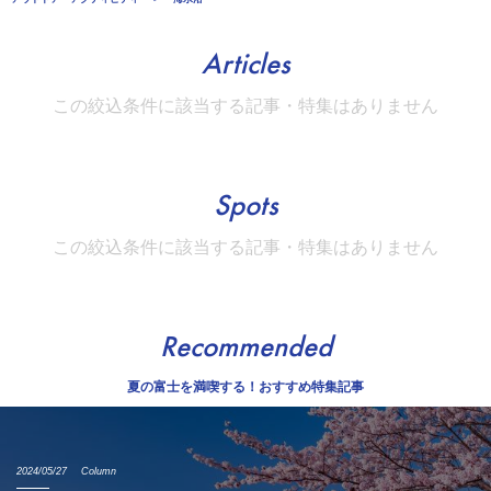
Articles
この絞込条件に該当する記事・特集はありません
Spots
この絞込条件に該当する記事・特集はありません
Recommended
夏の富士を満喫する！おすすめ特集記事
2024/05/27
Column