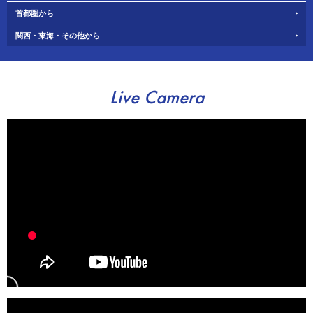
首都圏から
関西・東海・その他から
Live Camera