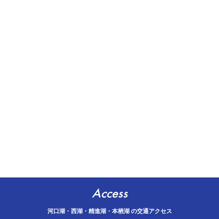
Access
河口湖・西湖・精進湖・本栖湖 の交通アクセス