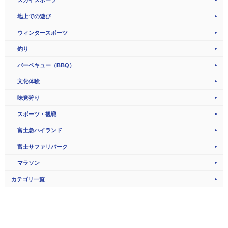
地上での遊び
ウィンタースポーツ
釣り
バーベキュー（BBQ）
文化体験
味覚狩り
スポーツ・観戦
富士急ハイランド
富士サファリパーク
マラソン
カテゴリ一覧