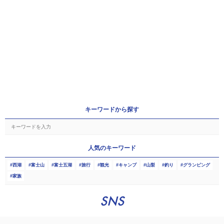
キーワードから探す
人気のキーワード
西湖
富士山
富士五湖
旅行
観光
キャンプ
山梨
釣り
グランピング
家族
SNS