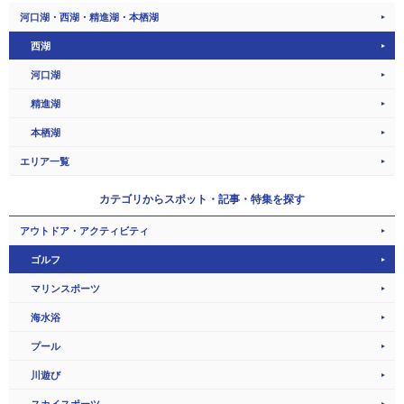
河口湖・西湖・精進湖・本栖湖
西湖
河口湖
精進湖
本栖湖
エリア一覧
カテゴリから
スポット・記事・特集を探す
アウトドア・アクティビティ
ゴルフ
マリンスポーツ
海水浴
プール
川遊び
スカイスポーツ