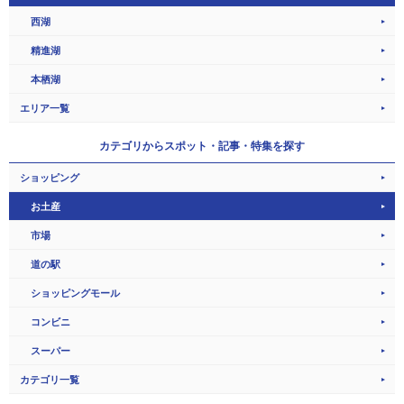
西湖
精進湖
本栖湖
エリア一覧
カテゴリから
スポット・記事・特集を探す
ショッピング
お土産
市場
道の駅
ショッピングモール
コンビニ
スーパー
カテゴリ一覧