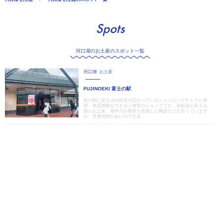
Spots
河口湖のお土産のスポット一覧
河口湖
お土産
FUJINOEKI 富士の駅
目の前に富士山の絶景が広がっているショッピングやトイレ休
憩、地震体験ができる一体型のショップです。化粧品や富士山
型のお土産、海外のお客様を意識した陶器なども売っています
が、営業時間が短いので注意...