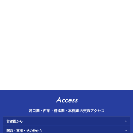
Access
河口湖・西湖・精進湖・本栖湖 の交通アクセス
首都圏から
関西・東海・その他から