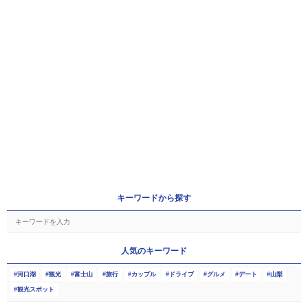
キーワードから探す
人気のキーワード
河口湖
観光
富士山
旅行
カップル
ドライブ
グルメ
デート
山梨
観光スポット