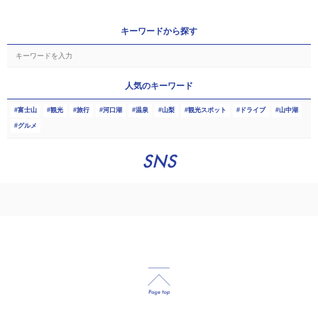
キーワードから探す
人気のキーワード
富士山
観光
旅行
河口湖
温泉
山梨
観光スポット
ドライブ
山中湖
グルメ
SNS