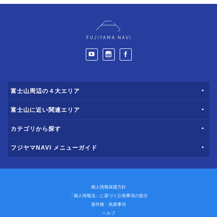
富士山周辺の４大エリア
富士山に近い関連エリア
カテゴリから探す
フジヤマNAVI メニューガイド
個人情報保護方針
「個人情報法」に基づく公表事項の提示
著作権・免責事項
ヘルプ