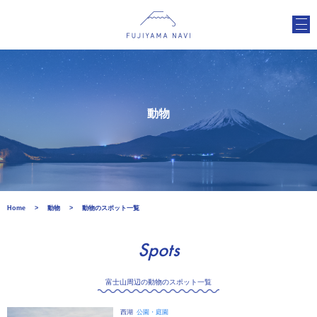
動物
Home
動物
動物のスポット一覧
Spots
富士山周辺の動物のスポット一覧
西湖
公園・庭園