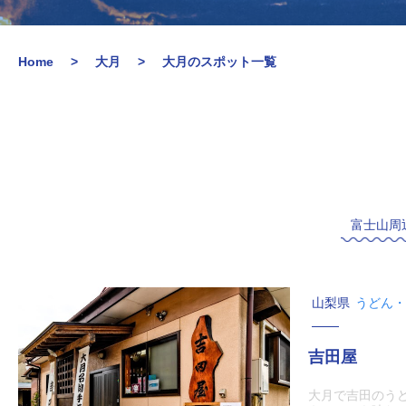
Home
大月
大月のスポット一覧
富士山周
山梨県
うどん・
吉田屋
大月で吉田のう