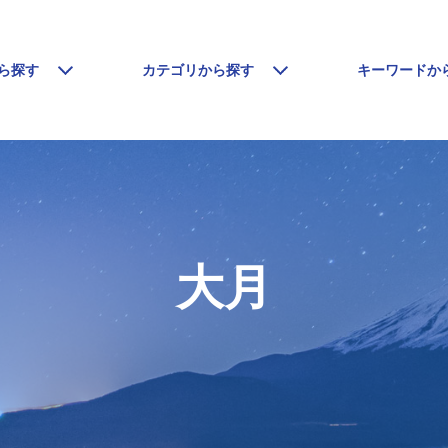
ら探す
カテゴリから探す
キーワードか
大月