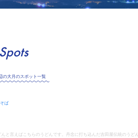
Spots
辺の大月のスポット一覧
そば
どんと言えばこちらのうどんです。丹念に打ち込んだ吉田屋伝統のうど