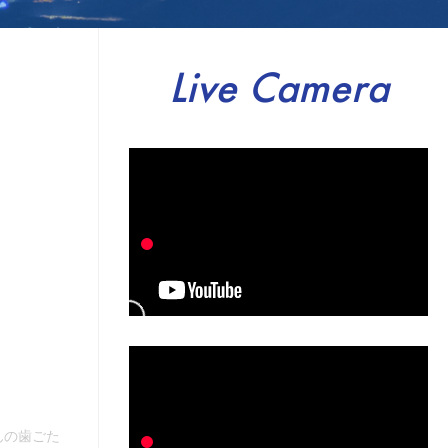
Live Camera
んの歯ごた