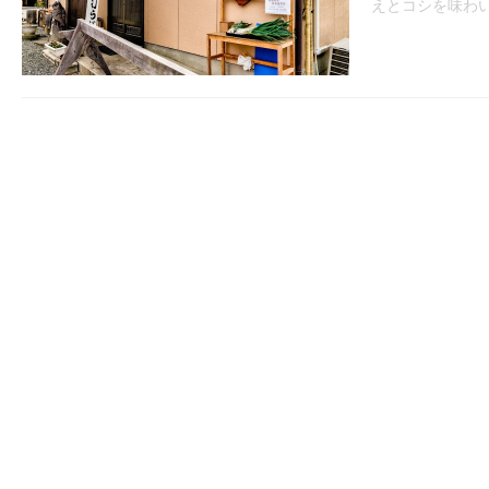
えとコシを味わ