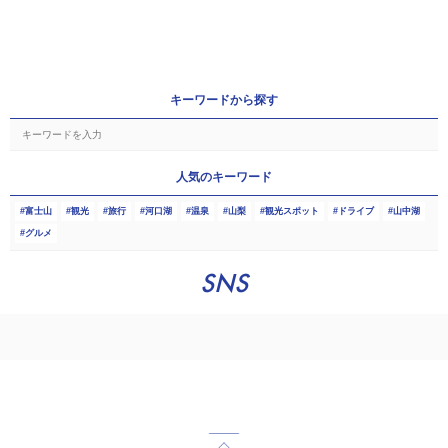
キーワードから探す
人気のキーワード
富士山
観光
旅行
河口湖
温泉
山梨
観光スポット
ドライブ
山中湖
グルメ
SNS