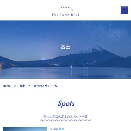
富士
Home
富士
富士のスポット一覧
Spots
富士山周辺の富士のスポット一覧
河口湖
旅館