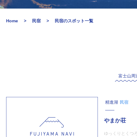
Home
民宿
民宿のスポット一覧
富士山周
精進湖
民宿
やまか荘
ゆっくりとくつ