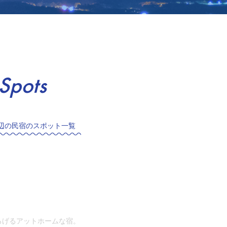
Spots
辺の民宿のスポット一覧
ろげるアットホームな宿。