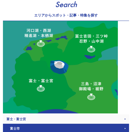
Search
エリアから
スポット・記事・特集を探す
富士・富士宮
富士市