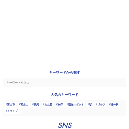
キーワードから探す
人気のキーワード
富士市
富士山
観光
お土産
旅行
観光スポット
駅
ゴルフ
道の駅
ドライブ
SNS