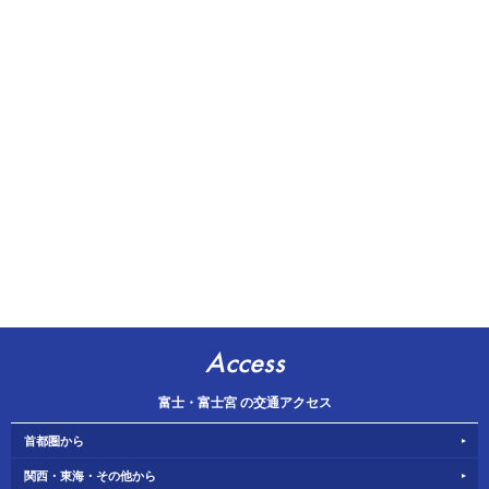
Access
富士・富士宮 の交通アクセス
首都圏から
関西・東海・その他から