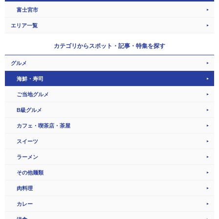
富士宮市
エリア一覧
カテゴリから
スポット・記事・特集を探す
グルメ
海鮮・寿司
ご当地グルメ
B級グルメ
カフェ・喫茶店・茶屋
スイーツ
ラーメン
その他麺類
肉料理
カレー