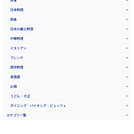
洋食
日本料理
和食
日本の郷土料理
中華料理
イタリアン
フレンチ
西洋料理
居酒屋
お酒
うどん・そば
ダイニング・バイキング・ビュッフェ
カテゴリ一覧