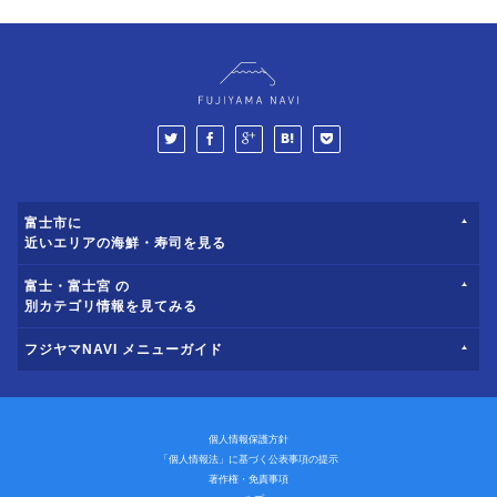
富士市に
近いエリアの海鮮・寿司を見る
富士・富士宮 の
別カテゴリ情報を見てみる
フジヤマNAVI メニューガイド
個人情報保護方針
「個人情報法」に基づく公表事項の提示
著作権・免責事項