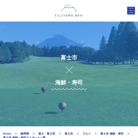
富士市
海鮮・寿司
Home
静岡県
富士・富士宮
富士市
グルメ
富士市 海鮮・寿司
富士市 海鮮・寿司のスポット一覧