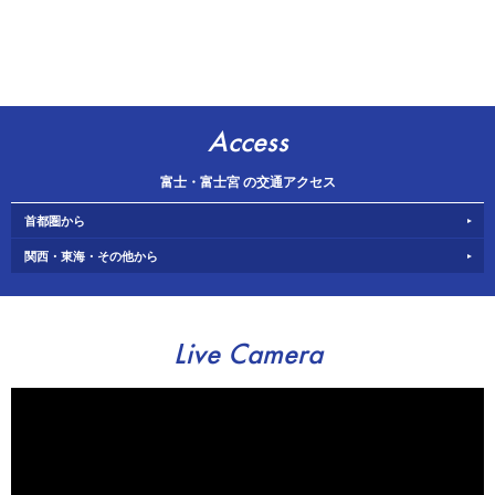
Access
富士・富士宮 の交通アクセス
首都圏から
関西・東海・その他から
Live Camera