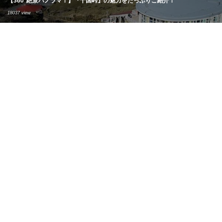
【360°絶景パノラマ！】『十国峠』の魅力をたっぷりご紹介！
18037 view