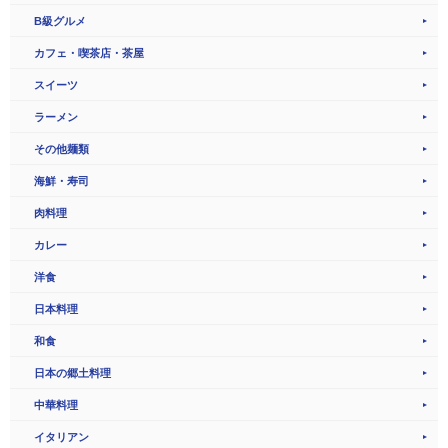
B級グルメ
カフェ・喫茶店・茶屋
スイーツ
ラーメン
その他麺類
海鮮・寿司
肉料理
カレー
洋食
日本料理
和食
日本の郷土料理
中華料理
イタリアン