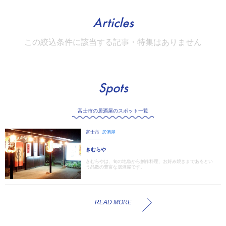
Articles
この絞込条件に該当する記事・特集はありません
Spots
富士市の居酒屋のスポット一覧
富士市
居酒屋
きむらや
きむらやは、旬の地魚から創作料理、お好み焼きまであるとい
う品数の豊富な居酒屋です。
READ MORE