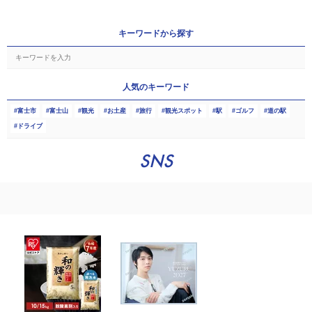
キーワードから探す
人気のキーワード
富士市
富士山
観光
お土産
旅行
観光スポット
駅
ゴルフ
道の駅
ドライブ
SNS