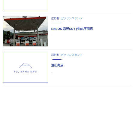
忍野村
ガソリンスタンド
ENEOS 忍野SS / (有)丸平商店
-
忍野村
ガソリンスタンド
湯山商店
-