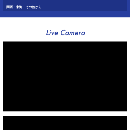
関西・東海・その他から
Live Camera