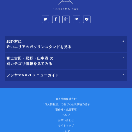
忍野村に
近いエリアのガソリンスタンドを見る
富士吉田・忍野・山中湖 の
別カテゴリ情報を見てみる
フジヤマNAVI メニューガイド
個人情報保護方針
「個人情報法」に基づく公表事項の提示
著作権・免責事項
ヘルプ
お問い合わせ
サイトマップ
リンク