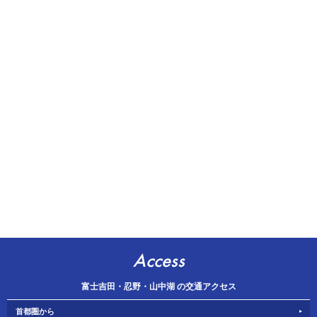
Access
富士吉田・忍野・山中湖 の交通アクセス
首都圏から