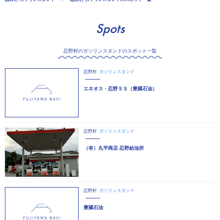
Spots
忍野村のガソリンスタンドのスポット一覧
忍野村
ガソリンスタンド
エネオス・忍野ＳＳ（豊國石油）
-
忍野村
ガソリンスタンド
（有）丸平商店 忍野給油所
-
忍野村
ガソリンスタンド
豊國石油
-