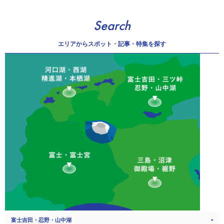
Search
エリアから
スポット・記事・特集を探す
富士吉田・忍野・山中湖