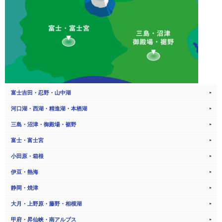
富士吉田・忍野・山中湖
河口湖・西湖・精進湖・本栖湖
三島・沼津・御殿場・裾野
富士・富士宮
小田原・箱根
伊豆・熱海
静岡・焼津
大月・上野原・藤野・相模湖
甲府・昇仙峡・南アルプス