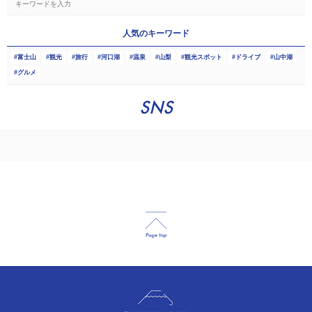
人気のキーワード
富士山
観光
旅行
河口湖
温泉
山梨
観光スポット
ドライブ
山中湖
グルメ
SNS