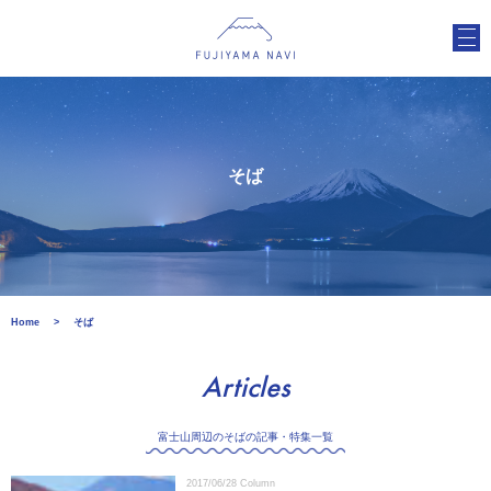
そば
Home
そば
Articles
富士山周辺のそばの記事・特集一覧
2017/06/28
Column