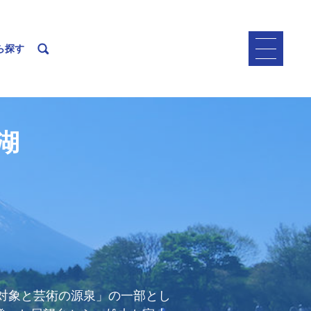
ら探す
湖
の対象と芸術の源泉」の一部とし