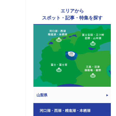
エリアから
スポット・記事・特集を探す
山梨県
河口湖・西湖・精進湖・本栖湖