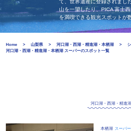
て、世界遺産に登録されまし
山を一望したり、PICA 富
を満喫できる観光スポットが
Home
山梨県
河口湖・西湖・精進湖・本栖湖
河口湖・西湖・精進湖・本栖湖 スーパーのスポット一覧
河口湖・西湖・精進
本栖湖
スーパー