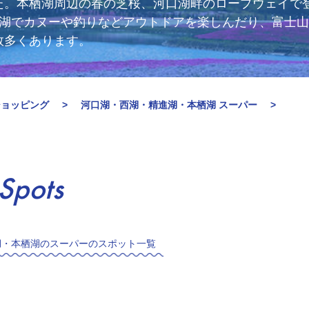
た。本栖湖周辺の春の芝桜、河口湖畔のロープウェイで
士西湖でカヌーや釣りなどアウトドアを楽しんだり、富士
数多くあります。
ショッピング
河口湖・西湖・精進湖・本栖湖 スーパー
Spots
湖・本栖湖のスーパーのスポット一覧