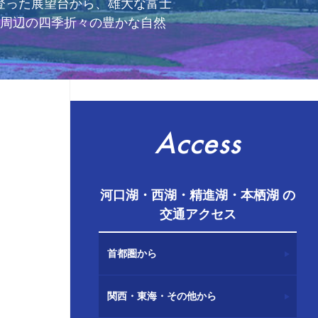
登った展望台から、雄大な富士
山周辺の四季折々の豊かな自然
Access
河口湖・西湖・精進湖・本栖湖 の
交通アクセス
首都圏から
関西・東海・その他から