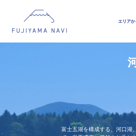
エリアか
富士五湖を構成する、河口湖、