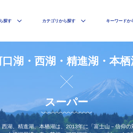
ら探す
カテゴリから探す
キーワードか
河口湖・西湖・精進湖・本栖
スーパー
西湖、精進湖、本栖湖は、2013年に「富士山－信仰