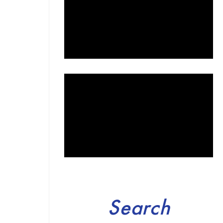
Search