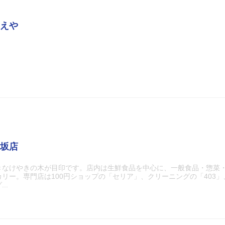
えや
坂店
きなけやきの木が目印です。店内は生鮮食品を中心に、一般食品・惣菜
リー。専門店は100円ショップの「セリア」、クリーニングの「403」
..